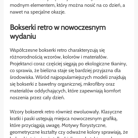
modnym elementem, który można nosić na co dzień, a
nawet na specjalne okazje.
Bokserki retro w nowoczesnym
wydaniu
Współczesne bokserki retro charakteryzują się
różnorodnością wzorów, kolorów i materiałów.
Projektanci coraz częściej sięgają po ekologiczne tkaniny,
co sprawia, że bielizna staje się bardziej przyjazna dla
środowiska. Wśród najpopularniejszych modeli znajdują
się bokserki z bawełny organicznej, mikrofibry oraz
materiałów oddychających, które zapewniają komfort
noszenia przez cały dzień.
Wzory bokserek retro również ewoluowały. Klasyczne
kratki i paski ustępują miejsca nowoczesnym grafiką,
które przyciągają uwagę. Motywy florystyczne,
geometryczne kształty czy odważne kolory sprawiają, że