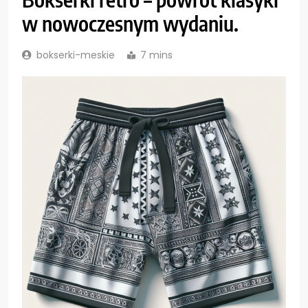
w nowoczesnym wydaniu.
bokserki-meskie
7 mins