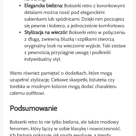
Elegancka bielizna:
Bokserki retro z koronkowymi
detalami można nosić pod eleganckimi
sukienkami lub spódnicami. Dzięki nim poczujesz
się pewnie i kobieco, a jednocześnie komfortowo.
Stylizacja na wieczór:
Bokserki retro w połączeniu
z długą, zwiewną bluzką i szpilkami stworzą
oryginalny look na wieczorne wyjście. Taki zestaw
z pewnością przyciągnie uwagę i podkreśli
indywidualny styl.
Warto również pamiętać o dodatkach, które mogą
uzupełnić stylizację. Ciekawe skarpetki, biżuteria czy
torebka w modnym kolorze mogą dodać charakteru
całemu outfitowi.
Podsumowanie
Bokserki retro to nie tylko bielizna, ale także modowy
fenomen, który łączy w sobie klasykę i nowoczesność.
Ich historia pokazuje, jak moda ewoluuje, a trendy