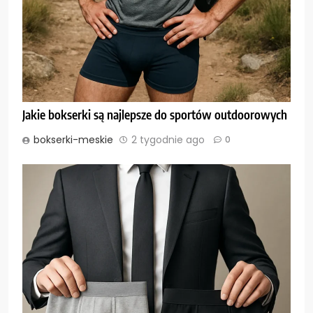
Jakie bokserki są najlepsze do sportów outdoorowych
bokserki-meskie
2 tygodnie ago
0