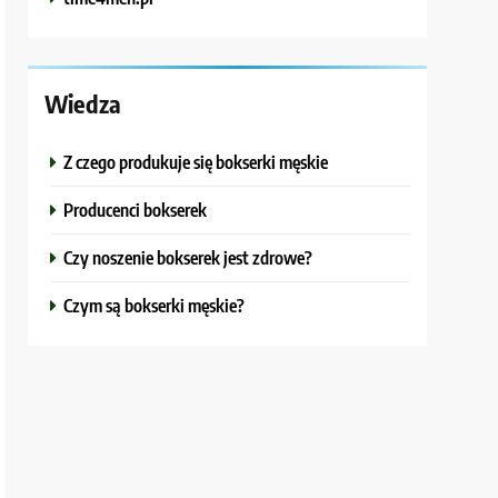
Wiedza
Z czego produkuje się bokserki męskie
Producenci bokserek
Czy noszenie bokserek jest zdrowe?
Czym są bokserki męskie?