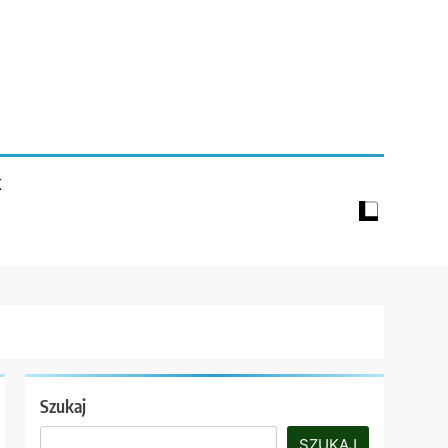
K
Szukaj
SZUKAJ