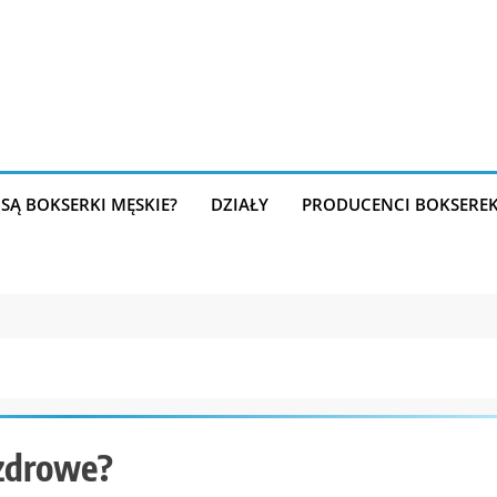
SĄ BOKSERKI MĘSKIE?
DZIAŁY
PRODUCENCI BOKSERE
 zdrowe?