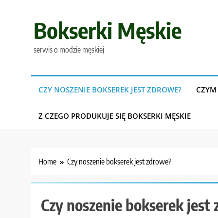
Skip
to
Bokserki Męskie
content
serwis o modzie męskiej
CZY NOSZENIE BOKSEREK JEST ZDROWE?
CZYM 
Z CZEGO PRODUKUJE SIĘ BOKSERKI MĘSKIE
Home
Czy noszenie bokserek jest zdrowe?
Czy noszenie bokserek jest