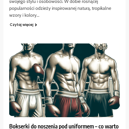
swojego stylu i osobowości. W dobie rosnącej
popularności odzieży inspirowanej naturą, tropikalne
wzory i kolory…
Czytaj więcej
Bokserki do noszenia pod uniformem – co warto