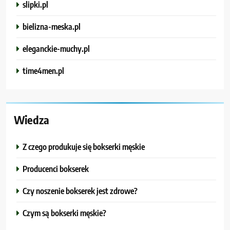
slipki.pl
bielizna-meska.pl
eleganckie-muchy.pl
time4men.pl
Wiedza
Z czego produkuje się bokserki męskie
Producenci bokserek
Czy noszenie bokserek jest zdrowe?
Czym są bokserki męskie?