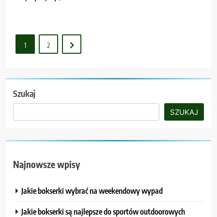
1
2
Szukaj
SZUKAJ
Najnowsze wpisy
Jakie bokserki wybrać na weekendowy wypad
Jakie bokserki są najlepsze do sportów outdoorowych