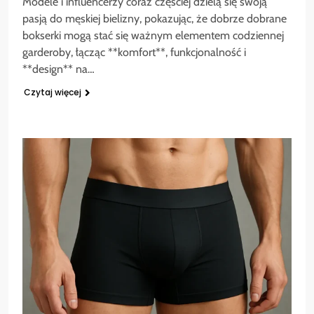
Modele i influencerzy coraz częściej dzielą się swoją
pasją do męskiej bielizny, pokazując, że dobrze dobrane
bokserki mogą stać się ważnym elementem codziennej
garderoby, łącząc **komfort**, funkcjonalność i
**design** na…
Czytaj więcej