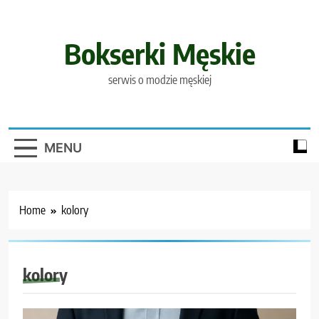
Skip
to
content
Bokserki Męskie
serwis o modzie męskiej
MENU
Home
kolory
kolory