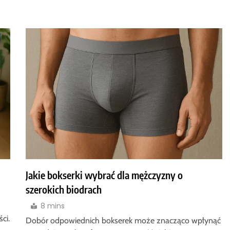
Jakie bokserki wybrać dla mężczyzny o
szerokich biodrach
8 mins
ci.
Dobór odpowiednich bokserek może znacząco wpłynąć