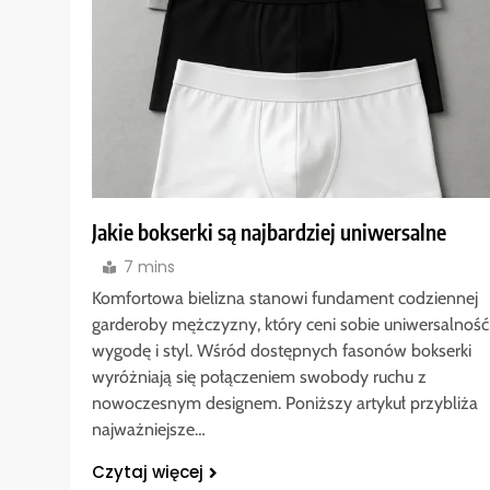
Jakie bokserki są najbardziej uniwersalne
7 mins
Komfortowa bielizna stanowi fundament codziennej
garderoby mężczyzny, który ceni sobie uniwersalność
wygodę i styl. Wśród dostępnych fasonów bokserki
wyróżniają się połączeniem swobody ruchu z
nowoczesnym designem. Poniższy artykuł przybliża
najważniejsze…
Czytaj więcej