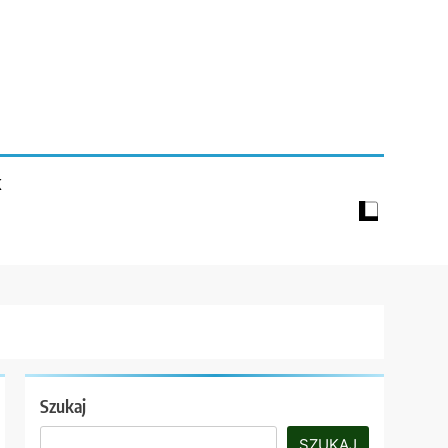
K
Szukaj
SZUKAJ