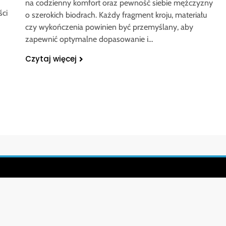
na codzienny komfort oraz pewność siebie mężczyzny
ści
o szerokich biodrach. Każdy fragment kroju, materiału
czy wykończenia powinien być przemyślany, aby
zapewnić optymalne dopasowanie i…
Czytaj więcej