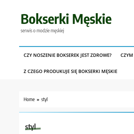
Skip
to
Bokserki Męskie
content
serwis o modzie męskiej
CZY NOSZENIE BOKSEREK JEST ZDROWE?
CZYM 
Z CZEGO PRODUKUJE SIĘ BOKSERKI MĘSKIE
Home
styl
styl