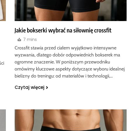
Jakie bokserki wybrać na siłownię crossfit
7 mins
Crossfit stawia przed ciałem wyjątkowo intensywne
wyzwania, dlatego dobór odpowiednich bokserek ma
ogromne znaczenie. W poniższym przewodniku
ści
omówimy kluczowe aspekty dotyczące wyboru idealnej
bielizny do treningu: od materiałów i technologii,…
Czytaj więcej