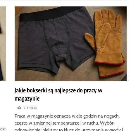
Jakie bokserki są najlepsze do pracy w
magazynie
7 mins
Praca w magazynie oznacza wiele godzin na nogach,
często w zmiennej temperaturze i w ruchu. Wybór
cie
odpowiedniej bielizny to klucz do utrzymania wygody i