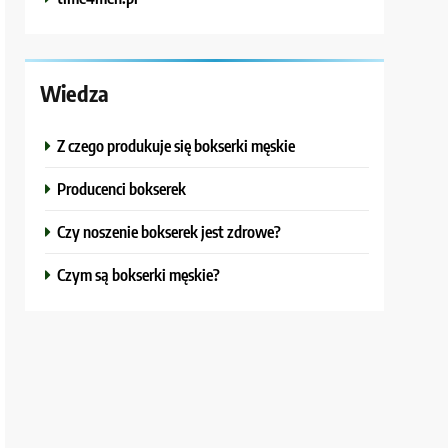
Wiedza
Z czego produkuje się bokserki męskie
Producenci bokserek
Czy noszenie bokserek jest zdrowe?
Czym są bokserki męskie?