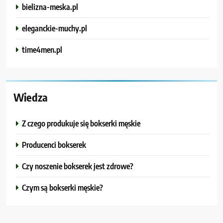
bielizna-meska.pl
eleganckie-muchy.pl
time4men.pl
Wiedza
Z czego produkuje się bokserki męskie
Producenci bokserek
Czy noszenie bokserek jest zdrowe?
Czym są bokserki męskie?