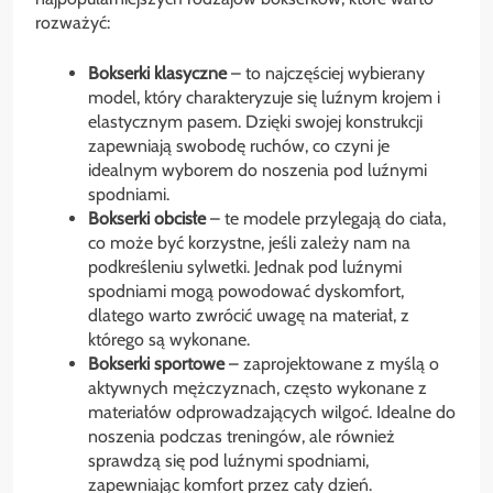
rozważyć:
Bokserki klasyczne
– to najczęściej wybierany
model, który charakteryzuje się luźnym krojem i
elastycznym pasem. Dzięki swojej konstrukcji
zapewniają swobodę ruchów, co czyni je
idealnym wyborem do noszenia pod luźnymi
spodniami.
Bokserki obcisłe
– te modele przylegają do ciała,
co może być korzystne, jeśli zależy nam na
podkreśleniu sylwetki. Jednak pod luźnymi
spodniami mogą powodować dyskomfort,
dlatego warto zwrócić uwagę na materiał, z
którego są wykonane.
Bokserki sportowe
– zaprojektowane z myślą o
aktywnych mężczyznach, często wykonane z
materiałów odprowadzających wilgoć. Idealne do
noszenia podczas treningów, ale również
sprawdzą się pod luźnymi spodniami,
zapewniając komfort przez cały dzień.