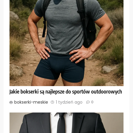
Jakie bokserki są najlepsze do sportów outdoorowych
bokserki-meskie
1 tydzień ago
0