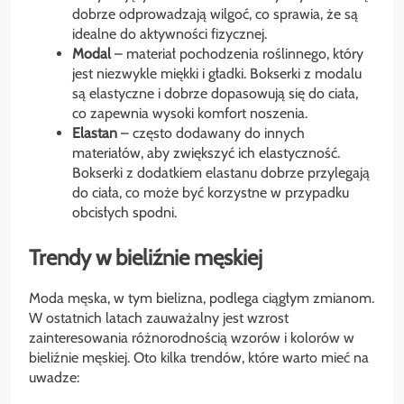
dobrze odprowadzają wilgoć, co sprawia, że są
idealne do aktywności fizycznej.
Modal
– materiał pochodzenia roślinnego, który
jest niezwykle miękki i gładki. Bokserki z modalu
są elastyczne i dobrze dopasowują się do ciała,
co zapewnia wysoki komfort noszenia.
Elastan
– często dodawany do innych
materiałów, aby zwiększyć ich elastyczność.
Bokserki z dodatkiem elastanu dobrze przylegają
do ciała, co może być korzystne w przypadku
obcisłych spodni.
Trendy w bieliźnie męskiej
Moda męska, w tym bielizna, podlega ciągłym zmianom.
W ostatnich latach zauważalny jest wzrost
zainteresowania różnorodnością wzorów i kolorów w
bieliźnie męskiej. Oto kilka trendów, które warto mieć na
uwadze: