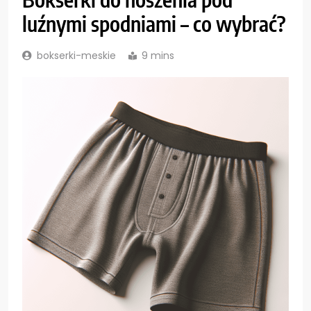
luźnymi spodniami – co wybrać?
bokserki-meskie
9 mins