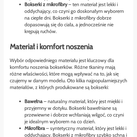
Bokserki z mikrofibry
– ten materiał jest lekki i
oddychający, co czyni go doskonałym wyborem
na ciepłe dni. Bokserki z mikrofibry dobrze
dopasowują się do ciała, a jednocześnie nie
krępują ruchów.
Materiał i komfort noszenia
Wybór odpowiedniego materiału jest kluczowy dla
komfortu noszenia bokserków. Różne tkaniny mają
różne właściwości, które mogą wpływać na to, jak się
czujemy w danym modelu. Oto kilka najpopularniejszych
materiałów, z których produkowane są bokserki:
Bawełna
– naturalny materiał, który jest miękki i
przyjemny w dotyku. Bokserki bawełniane są
przewiewne i dobrze wchłaniają wilgoć, co czyni
je idealnym wyborem na co dzień.
Mikrofibra
– syntetyczny materiał, który jest lekki i
oddychający. Bokserki z mikrofibry szybko schną i