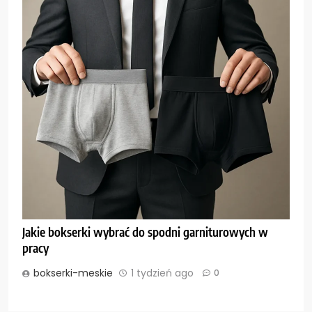
Jakie bokserki wybrać do spodni garniturowych w
pracy
bokserki-meskie
1 tydzień ago
0