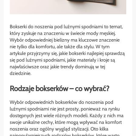
Bokserki do noszenia pod luźnymi spodniami to temat,
który zyskuje na znaczeniu w świecie mody męskiej.
Wybór odpowiedniej bielizny ma kluczowe znaczenie
nie tylko dla komfortu, ale także dla stylu. W tym
artykule przyjrzymy się, jakie bokserki najlepiej sprawdzą
się pod luźnymi spodniami, jakie materiały i kroje są
najwłaściwsze oraz jakie trendy dominują w tej
dziedzinie.
Rodzaje bokserków – co wybrać?
Wybór odpowiednich bokserków do noszenia pod
luźnymi spodniami nie jest prosty, ponieważ na rynku
dostępnych jest wiele różnych modeli. Każdy z nich ma
swoje unikalne cechy, które mogą wpływać na komfort
noszenia oraz ogólny wygląd stylizacji. Oto kilka
najpopularniejszych rodzajów bokserków, które warto