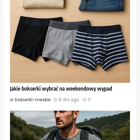
Jakie bokserki wybrać na weekendowy wypad
bokserki-meskie
6 dni ago
0