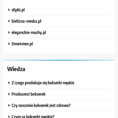
slipki.pl
bielizna-meska.pl
eleganckie-muchy.pl
time4men.pl
Wiedza
Z czego produkuje się bokserki męskie
Producenci bokserek
Czy noszenie bokserek jest zdrowe?
Czym są bokserki męskie?