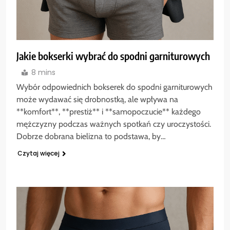
Jakie bokserki wybrać do spodni garniturowych
8 mins
Wybór odpowiednich bokserek do spodni garniturowych
może wydawać się drobnostką, ale wpływa na
**komfort**, **prestiż** i **samopoczucie** każdego
mężczyzny podczas ważnych spotkań czy uroczystości.
Dobrze dobrana bielizna to podstawa, by…
Czytaj więcej