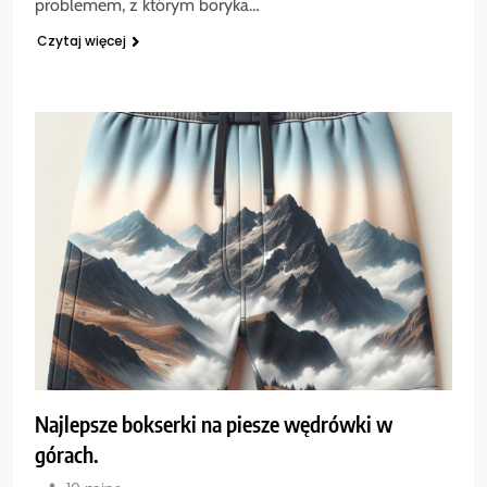
problemem, z którym boryka…
Czytaj więcej
Najlepsze bokserki na piesze wędrówki w
górach.