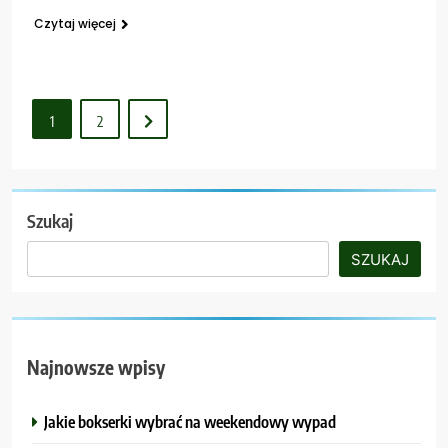
Czytaj więcej
1
2
Szukaj
SZUKAJ
Najnowsze wpisy
Jakie bokserki wybrać na weekendowy wypad