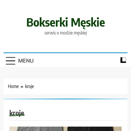
Skip
to
content
Bokserki Męskie
serwis o modzie męskiej
MENU
Home
kroje
kroje