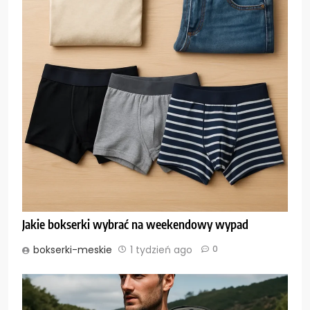
Jakie bokserki wybrać na weekendowy wypad
bokserki-meskie
1 tydzień ago
0