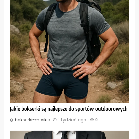
Jakie bokserki są najlepsze do sportów outdoorowych
bokserki-meskie
1 tydzień ago
0