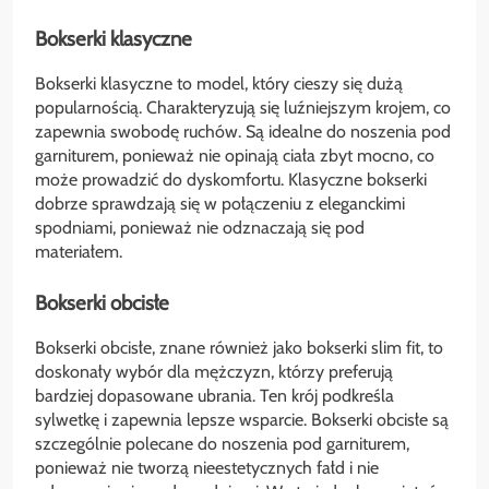
Bokserki klasyczne
Bokserki klasyczne to model, który cieszy się dużą
popularnością. Charakteryzują się luźniejszym krojem, co
zapewnia swobodę ruchów. Są idealne do noszenia pod
garniturem, ponieważ nie opinają ciała zbyt mocno, co
może prowadzić do dyskomfortu. Klasyczne bokserki
dobrze sprawdzają się w połączeniu z eleganckimi
spodniami, ponieważ nie odznaczają się pod
materiałem.
Bokserki obcisłe
Bokserki obcisłe, znane również jako bokserki slim fit, to
doskonały wybór dla mężczyzn, którzy preferują
bardziej dopasowane ubrania. Ten krój podkreśla
sylwetkę i zapewnia lepsze wsparcie. Bokserki obcisłe są
szczególnie polecane do noszenia pod garniturem,
ponieważ nie tworzą nieestetycznych fałd i nie