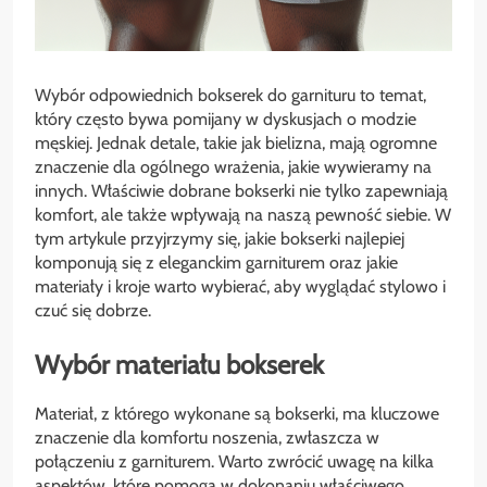
Wybór odpowiednich bokserek do garnituru to temat,
który często bywa pomijany w dyskusjach o modzie
męskiej. Jednak detale, takie jak bielizna, mają ogromne
znaczenie dla ogólnego wrażenia, jakie wywieramy na
innych. Właściwie dobrane bokserki nie tylko zapewniają
komfort, ale także wpływają na naszą pewność siebie. W
tym artykule przyjrzymy się, jakie bokserki najlepiej
komponują się z eleganckim garniturem oraz jakie
materiały i kroje warto wybierać, aby wyglądać stylowo i
czuć się dobrze.
Wybór materiału bokserek
Materiał, z którego wykonane są bokserki, ma kluczowe
znaczenie dla komfortu noszenia, zwłaszcza w
połączeniu z garniturem. Warto zwrócić uwagę na kilka
aspektów, które pomogą w dokonaniu właściwego