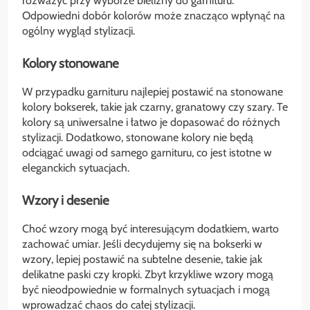
rozważyć przy wyborze bielizny do garnituru.
Odpowiedni dobór kolorów może znacząco wpłynąć na
ogólny wygląd stylizacji.
Kolory stonowane
W przypadku garnituru najlepiej postawić na stonowane
kolory bokserek, takie jak czarny, granatowy czy szary. Te
kolory są uniwersalne i łatwo je dopasować do różnych
stylizacji. Dodatkowo, stonowane kolory nie będą
odciągać uwagi od samego garnituru, co jest istotne w
eleganckich sytuacjach.
Wzory i desenie
Choć wzory mogą być interesującym dodatkiem, warto
zachować umiar. Jeśli decydujemy się na bokserki w
wzory, lepiej postawić na subtelne desenie, takie jak
delikatne paski czy kropki. Zbyt krzykliwe wzory mogą
być nieodpowiednie w formalnych sytuacjach i mogą
wprowadzać chaos do całej stylizacji.