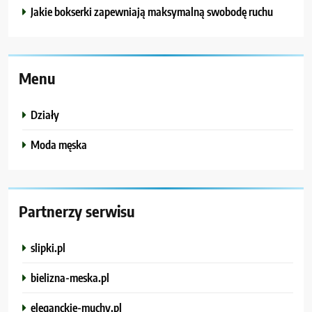
Jakie bokserki zapewniają maksymalną swobodę ruchu
Menu
Działy
Moda męska
Partnerzy serwisu
slipki.pl
bielizna-meska.pl
eleganckie-muchy.pl