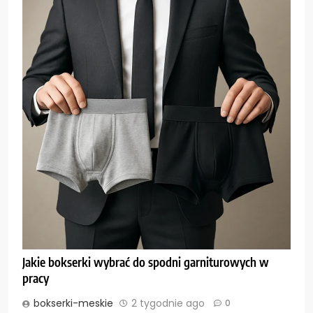
Jakie bokserki wybrać do spodni garniturowych w
pracy
bokserki-meskie
2 tygodnie ago
0