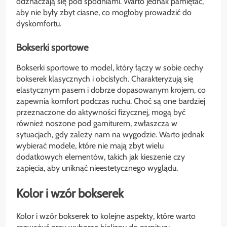
odznaczają się pod spodniami. Warto jednak pamiętać,
aby nie były zbyt ciasne, co mogłoby prowadzić do
dyskomfortu.
Bokserki sportowe
Bokserki sportowe to model, który łączy w sobie cechy
bokserek klasycznych i obcisłych. Charakteryzują się
elastycznym pasem i dobrze dopasowanym krojem, co
zapewnia komfort podczas ruchu. Choć są one bardziej
przeznaczone do aktywności fizycznej, mogą być
również noszone pod garniturem, zwłaszcza w
sytuacjach, gdy zależy nam na wygodzie. Warto jednak
wybierać modele, które nie mają zbyt wielu
dodatkowych elementów, takich jak kieszenie czy
zapięcia, aby uniknąć nieestetycznego wyglądu.
Kolor i wzór bokserek
Kolor i wzór bokserek to kolejne aspekty, które warto