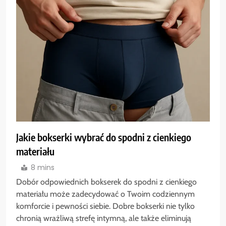
Jakie bokserki wybrać do spodni z cienkiego
materiału
8 mins
Dobór odpowiednich bokserek do spodni z cienkiego
materiału może zadecydować o Twoim codziennym
komforcie i pewności siebie. Dobre bokserki nie tylko
chronią wrażliwą strefę intymną, ale także eliminują