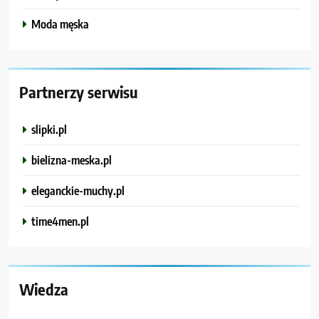
Moda męska
Partnerzy serwisu
slipki.pl
bielizna-meska.pl
eleganckie-muchy.pl
time4men.pl
Wiedza