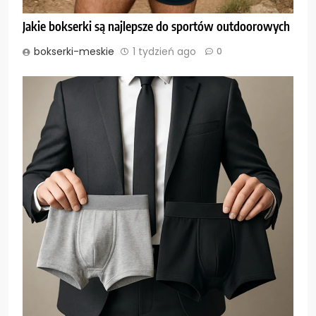
Jakie bokserki są najlepsze do sportów outdoorowych
bokserki-meskie
1 tydzień ago
0