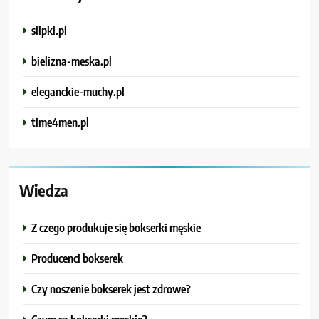
slipki.pl
bielizna-meska.pl
eleganckie-muchy.pl
time4men.pl
Wiedza
Z czego produkuje się bokserki męskie
Producenci bokserek
Czy noszenie bokserek jest zdrowe?