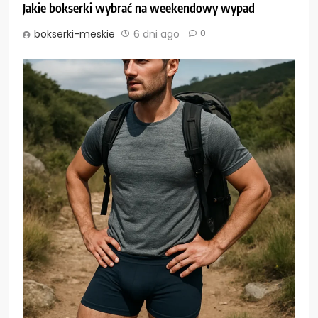
Jakie bokserki wybrać na weekendowy wypad
bokserki-meskie
6 dni ago
0