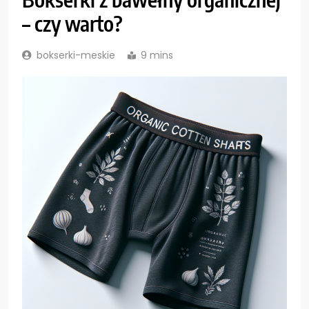
– czy warto?
bokserki-meskie
9 mins