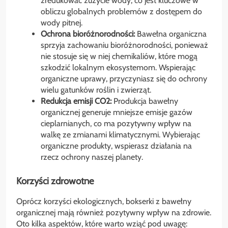
zredukować zużycie wody, co jest kluczowe w
obliczu globalnych problemów z dostępem do
wody pitnej.
Ochrona bioróżnorodności:
Bawełna organiczna
sprzyja zachowaniu bioróżnorodności, ponieważ
nie stosuje się w niej chemikaliów, które mogą
szkodzić lokalnym ekosystemom. Wspierając
organiczne uprawy, przyczyniasz się do ochrony
wielu gatunków roślin i zwierząt.
Redukcja emisji CO2:
Produkcja bawełny
organicznej generuje mniejsze emisje gazów
cieplarnianych, co ma pozytywny wpływ na
walkę ze zmianami klimatycznymi. Wybierając
organiczne produkty, wspierasz działania na
rzecz ochrony naszej planety.
Korzyści zdrowotne
Oprócz korzyści ekologicznych, bokserki z bawełny
organicznej mają również pozytywny wpływ na zdrowie.
Oto kilka aspektów, które warto wziąć pod uwagę: