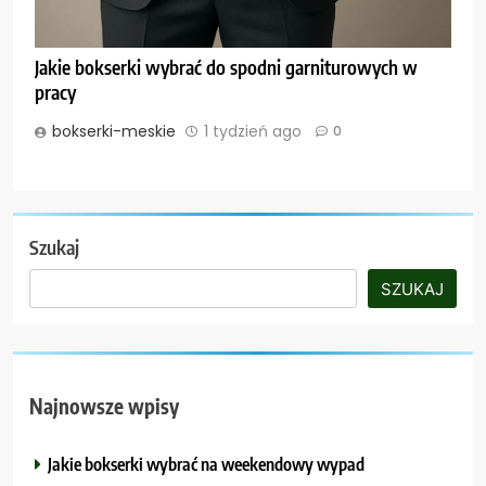
Jakie bokserki wybrać do spodni garniturowych w
pracy
bokserki-meskie
1 tydzień ago
0
Szukaj
SZUKAJ
Najnowsze wpisy
Jakie bokserki wybrać na weekendowy wypad