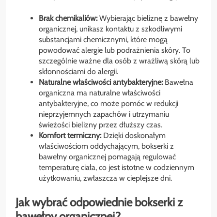
Brak chemikaliów:
Wybierając bieliznę z bawełny
organicznej, unikasz kontaktu z szkodliwymi
substancjami chemicznymi, które mogą
powodować alergie lub podrażnienia skóry. To
szczególnie ważne dla osób z wrażliwą skórą lub
skłonnościami do alergii.
Naturalne właściwości antybakteryjne:
Bawełna
organiczna ma naturalne właściwości
antybakteryjne, co może pomóc w redukcji
nieprzyjemnych zapachów i utrzymaniu
świeżości bielizny przez dłuższy czas.
Komfort termiczny:
Dzięki doskonałym
właściwościom oddychającym, bokserki z
bawełny organicznej pomagają regulować
temperaturę ciała, co jest istotne w codziennym
użytkowaniu, zwłaszcza w cieplejsze dni.
Jak wybrać odpowiednie bokserki z
bawełny organicznej?