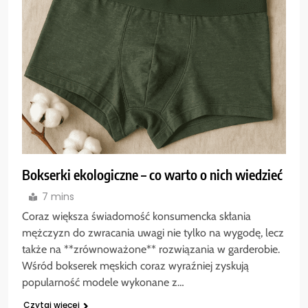
Bokserki ekologiczne – co warto o nich wiedzieć
7 mins
Coraz większa świadomość konsumencka skłania
mężczyzn do zwracania uwagi nie tylko na wygodę, lecz
także na **zrównoważone** rozwiązania w garderobie.
Wśród bokserek męskich coraz wyraźniej zyskują
popularność modele wykonane z…
Czytaj więcej