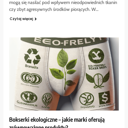
mogą się nasilać pod wpływem nieodpowiednich tkanin
czy zbyt agresywnych środków piorących. W…
Czytaj więcej
Bokserki ekologiczne – jakie marki oferują
zrównoważone produkty?