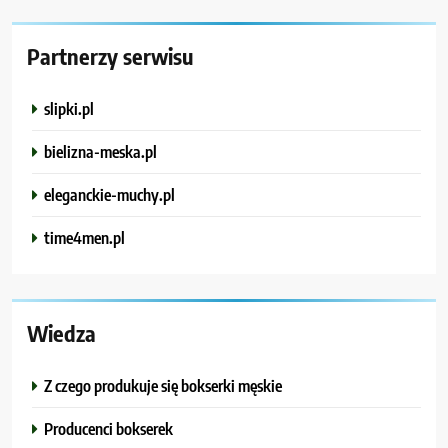
Partnerzy serwisu
slipki.pl
bielizna-meska.pl
eleganckie-muchy.pl
time4men.pl
Wiedza
Z czego produkuje się bokserki męskie
Producenci bokserek