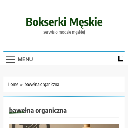
Skip
to
content
Bokserki Męskie
serwis o modzie męskiej
MENU
Home
bawełna organiczna
bawełna organiczna