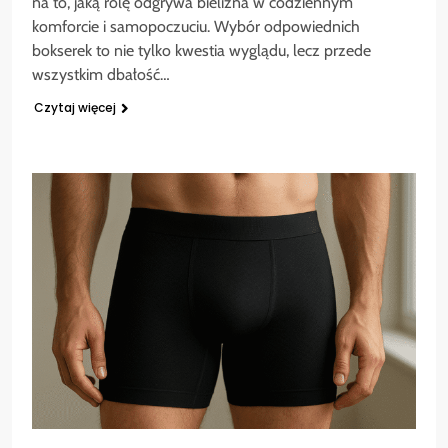
na to, jaką rolę odgrywa bielizna w codziennym
komforcie i samopoczuciu. Wybór odpowiednich
bokserek to nie tylko kwestia wyglądu, lecz przede
wszystkim dbałość…
Czytaj więcej