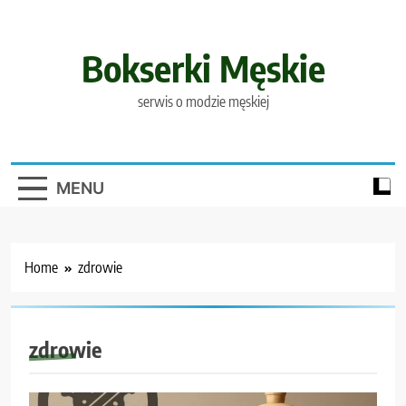
Skip
to
content
Bokserki Męskie
serwis o modzie męskiej
MENU
Home
zdrowie
zdrowie