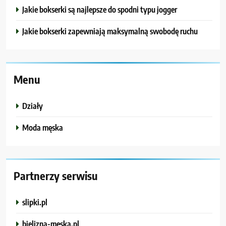
Jakie bokserki są najlepsze do spodni typu jogger
Jakie bokserki zapewniają maksymalną swobodę ruchu
Menu
Działy
Moda męska
Partnerzy serwisu
slipki.pl
bielizna-meska.pl