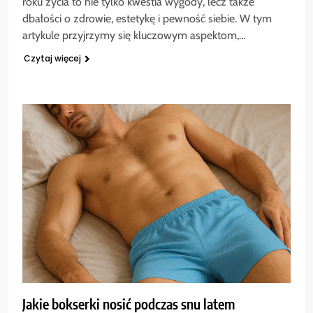
roku życia to nie tylko kwestia wygody, lecz także
dbałości o zdrowie, estetykę i pewność siebie. W tym
artykule przyjrzymy się kluczowym aspektom,…
Czytaj więcej
Jakie bokserki nosić podczas snu latem