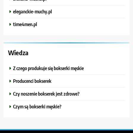
eleganckie-muchy.pl
time4men.pl
Wiedza
Z czego produkuje się bokserki męskie
Producenci bokserek
Czy noszenie bokserek jest zdrowe?
Czym są bokserki męskie?