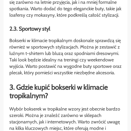
się zarówno na letnie przyjęcia, jak i na mniej formalne
spotkania. Warto dodać do tego eleganckie buty, takie jak
loafersy czy mokasyny, które podkreślą całość stylizacji.
2.3. Sportowy styl
Bokserki w klimacie tropikalnym doskonale sprawdzą się
również w sportowych stylizacjach. Można je zestawić z
luźnym t-shirtem lub bluzą oraz spodniami dresowymi.
Taki look będzie idealny na treningi czy weekendowe
wyjścia. Warto postawić na wygodne buty sportowe oraz
plecak, który pomieści wszystkie niezbędne akcesoria.
3. Gdzie kupić bokserki w klimacie
tropikalnym?
Wybór bokserek w tropikalne wzory jest obecnie bardzo
szeroki. Można je znaleźć zarówno w sklepach
stacjonarnych, jak i internetowych. Warto zwrócić uwagę
na kilka kluczowych miejsc, które oferują modne i