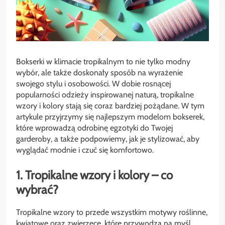
Bokserki w klimacie tropikalnym to nie tylko modny
wybór, ale także doskonały sposób na wyrażenie
swojego stylu i osobowości. W dobie rosnącej
popularności odzieży inspirowanej naturą, tropikalne
wzory i kolory stają się coraz bardziej pożądane. W tym
artykule przyjrzymy się najlepszym modelom bokserek,
które wprowadzą odrobinę egzotyki do Twojej
garderoby, a także podpowiemy, jak je stylizować, aby
wyglądać modnie i czuć się komfortowo.
1. Tropikalne wzory i kolory – co
wybrać?
Tropikalne wzory to przede wszystkim motywy roślinne,
kwiatowe oraz zwierzęce, które przywodzą na myśl