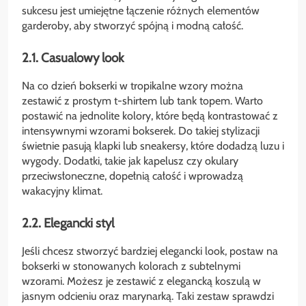
sukcesu jest umiejętne łączenie różnych elementów
garderoby, aby stworzyć spójną i modną całość.
2.1. Casualowy look
Na co dzień bokserki w tropikalne wzory można
zestawić z prostym t-shirtem lub tank topem. Warto
postawić na jednolite kolory, które będą kontrastować z
intensywnymi wzorami bokserek. Do takiej stylizacji
świetnie pasują klapki lub sneakersy, które dodadzą luzu i
wygody. Dodatki, takie jak kapelusz czy okulary
przeciwsłoneczne, dopełnią całość i wprowadzą
wakacyjny klimat.
2.2. Elegancki styl
Jeśli chcesz stworzyć bardziej elegancki look, postaw na
bokserki w stonowanych kolorach z subtelnymi
wzorami. Możesz je zestawić z elegancką koszulą w
jasnym odcieniu oraz marynarką. Taki zestaw sprawdzi