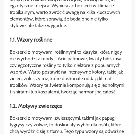
egzotyczne miejsca. Wybierając bokserki w klimacie
tropikalnym, warto zwrócić uwagę na kilka kluczowych
elementów, które sprawią, że będą one nie tylko
stylowe, ale także wygodne.
1.1. Wzory roślinne
Bokserki z motywami roślinnymi to klasyka, która nigdy
nie wychodzi z mody. Liście palmowe, kwiaty hibiskusa
czy egzotyczne rośliny to tylko niektóre z popularnych
wzorów. Warto postawić na intensywne kolory, takie jak
zieleń, żółć czy róż, które doskonale oddają klimat
tropików. Wzory te świetnie komponują się z jednolitymi
t-shirtami lub koszulami, tworząc harmonijną całość.
1.2. Motywy zwierzęce
Bokserki z motywami zwierzęcymi, takimi jak papugi,
tygrysy czy żółwie, to doskonały wybór dla osób, które
chcą wyróżnić się z tłumu. Tego typu wzory są odważne