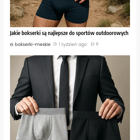
Jakie bokserki są najlepsze do sportów outdoorowych
bokserki-meskie
1 tydzień ago
0