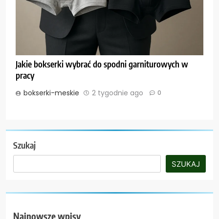
Jakie bokserki wybrać do spodni garniturowych w
pracy
bokserki-meskie
2 tygodnie ago
0
Szukaj
SZUKAJ
Najnowsze wpisy