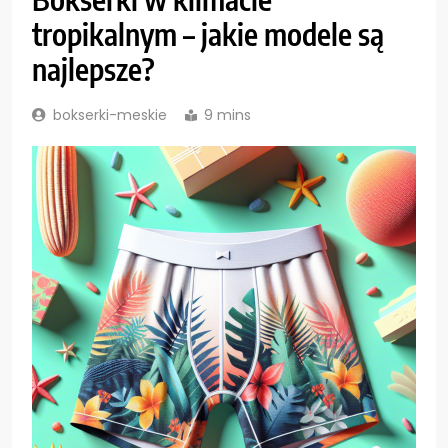
tropikalnym – jakie modele są
najlepsze?
bokserki-meskie
9 mins