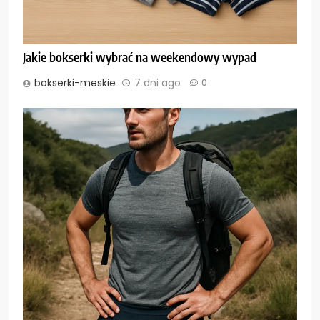
Jakie bokserki wybrać na weekendowy wypad
bokserki-meskie
7 dni ago
0