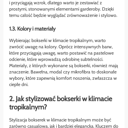
i przyciągają wzrok, dlatego warto je zestawiać z
prostymi, stonowanymi elementami garderoby. Dzięki
temu całość będzie wyglądać zrównoważenie i stylowo.
1.3. Kolory i materiały
Wybierając bokserki w klimacie tropikalnym, warto
zwrócić uwagę na kolory. Oprócz intensywnych barw,
które przyciągają uwagę, warto postawić na pastelowe
odcienie, które wprowadzą odrobinę subtelności.
Materiały, z których wykonane są bokserki, również mają
znaczenie. Bawełna, modal czy mikrofibra to doskonałe
wybory, które zapewnią komfort noszenia, zwłaszcza w
ciepłe dni.
2. Jak stylizować bokserki w klimacie
tropikalnym?
Stylizacja bokserek w klimacie tropikalnym może być
zarówno casualowa, jak i bardziej elegancka. Kluczem do