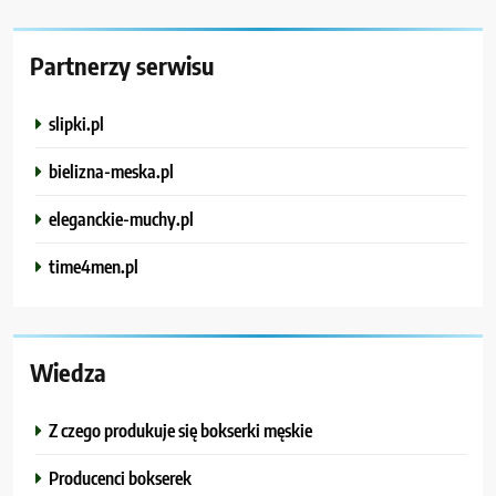
Partnerzy serwisu
slipki.pl
bielizna-meska.pl
eleganckie-muchy.pl
time4men.pl
Wiedza
Z czego produkuje się bokserki męskie
Producenci bokserek