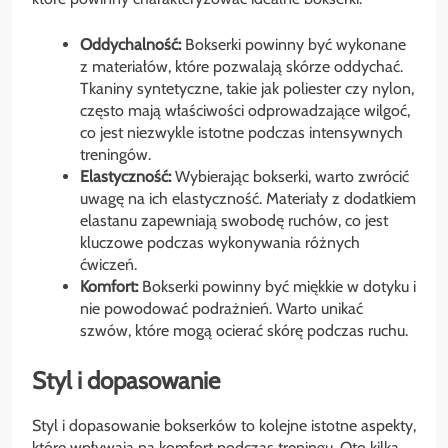
Oddychalność:
Bokserki powinny być wykonane
z materiałów, które pozwalają skórze oddychać.
Tkaniny syntetyczne, takie jak poliester czy nylon,
często mają właściwości odprowadzające wilgoć,
co jest niezwykle istotne podczas intensywnych
treningów.
Elastyczność:
Wybierając bokserki, warto zwrócić
uwagę na ich elastyczność. Materiały z dodatkiem
elastanu zapewniają swobodę ruchów, co jest
kluczowe podczas wykonywania różnych
ćwiczeń.
Komfort:
Bokserki powinny być miękkie w dotyku i
nie powodować podrażnień. Warto unikać
szwów, które mogą ocierać skórę podczas ruchu.
Styl i dopasowanie
Styl i dopasowanie bokserków to kolejne istotne aspekty,
które wpływają na komfort podczas treningu. Oto kilka