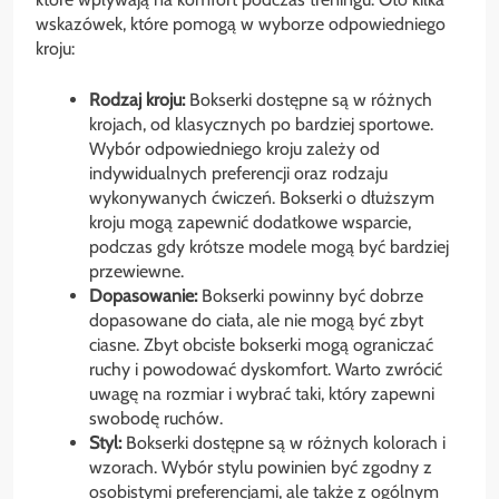
wskazówek, które pomogą w wyborze odpowiedniego
kroju:
Rodzaj kroju:
Bokserki dostępne są w różnych
krojach, od klasycznych po bardziej sportowe.
Wybór odpowiedniego kroju zależy od
indywidualnych preferencji oraz rodzaju
wykonywanych ćwiczeń. Bokserki o dłuższym
kroju mogą zapewnić dodatkowe wsparcie,
podczas gdy krótsze modele mogą być bardziej
przewiewne.
Dopasowanie:
Bokserki powinny być dobrze
dopasowane do ciała, ale nie mogą być zbyt
ciasne. Zbyt obcisłe bokserki mogą ograniczać
ruchy i powodować dyskomfort. Warto zwrócić
uwagę na rozmiar i wybrać taki, który zapewni
swobodę ruchów.
Styl:
Bokserki dostępne są w różnych kolorach i
wzorach. Wybór stylu powinien być zgodny z
osobistymi preferencjami, ale także z ogólnym