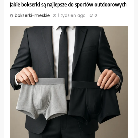
Jakie bokserki są najlepsze do sportów outdoorowych
bokserki-meskie
1 tydzień ago
0