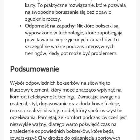
karty. To praktyczne rozwiązanie, które pozwala
na swobodne poruszanie się bez obaw o
zgubienie rzeczy.
Odporność na zapachy:
Niektóre bokserki są
wyposażone w technologie, które zapobiegają
powstawaniu nieprzyjemnych zapachów. To
szczególnie ważne podczas intensywnych
treningów, kiedy pot może być problemem.
Podsumowanie
Wybór odpowiednich bokserków na siłownię to
kluczowy element, który może znacząco wpłynąć na
komfort i efektywność treningu. Zwracając uwagę na
materiał, styl, dopasowanie oraz dodatkowe funkcje,
można znaleźć idealny model, który spełni wszystkie
oczekiwania. Pamiętaj, że komfort podczas ćwiczeń jest
niezwykle ważny, dlatego warto poświęcić czas na
znalezienie odpowiednich bokserków, które będą
towarzyszyć Ci w drodze do osiągnięcia sportowych