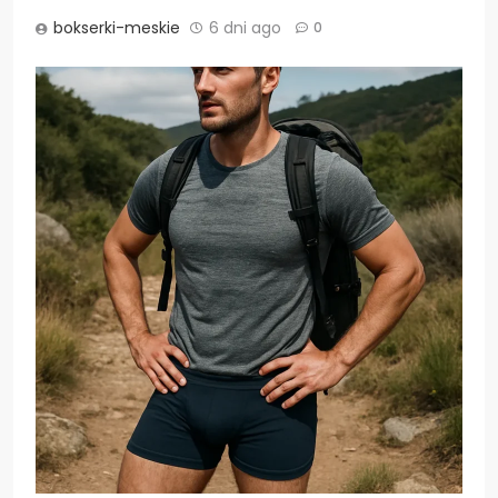
bokserki-meskie
6 dni ago
0