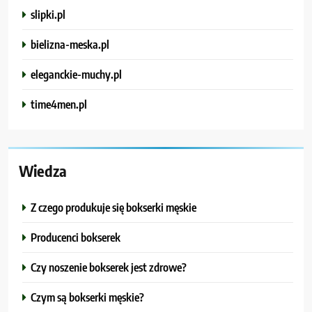
slipki.pl
bielizna-meska.pl
eleganckie-muchy.pl
time4men.pl
Wiedza
Z czego produkuje się bokserki męskie
Producenci bokserek
Czy noszenie bokserek jest zdrowe?
Czym są bokserki męskie?