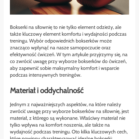
Bokserki na siłownię to nie tylko element odzieży, ale
także kluczowy element komfortu i wydajności podczas
treningu. Wybór odpowiednich bokserków może
znacząco wpłynąć na nasze samopoczucie oraz
efektywność ćwiczeń. W tym artykule przyjrzymy się, na
co zwrócić uwagę przy wyborze bokserków do ćwiczeń,
aby zapewnić sobie maksymalny komfort i wsparcie
podczas intensywnych treningów.
Materiał i oddychalność
Jednym z najważniejszych aspektów, na które należy
zwrócić uwagę przy wyborze bokserków na siłownię, jest
materiał, z którego są wykonane. Właściwy materiał nie
tylko wpływa na komfort noszenia, ale także na
wydajność podczas treningu. Oto kilka kluczowych cech,
które powinny charakteryzować idealne bokserki: