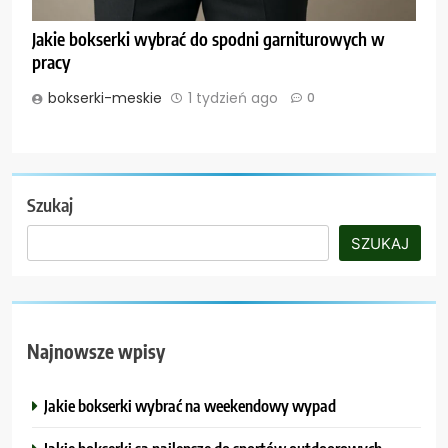
Jakie bokserki wybrać do spodni garniturowych w
pracy
bokserki-meskie
1 tydzień ago
0
Szukaj
SZUKAJ
Najnowsze wpisy
Jakie bokserki wybrać na weekendowy wypad