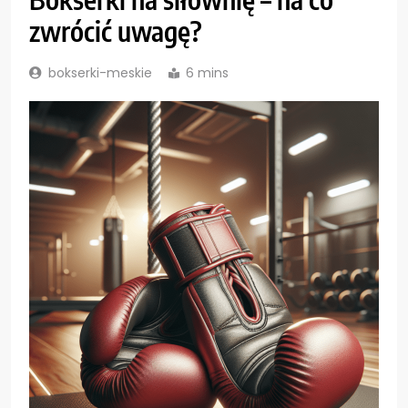
zwrócić uwagę?
bokserki-meskie
6 mins