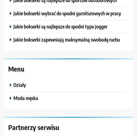
Jakie bokserki są najlepsze do sportów outdoorowych
Jakie bokserki wybrać do spodni garniturowych w pracy
Jakie bokserki są najlepsze do spodni typu jogger
Jakie bokserki zapewniają maksymalną swobodę ruchu
Menu
Działy
Moda męska
Partnerzy serwisu