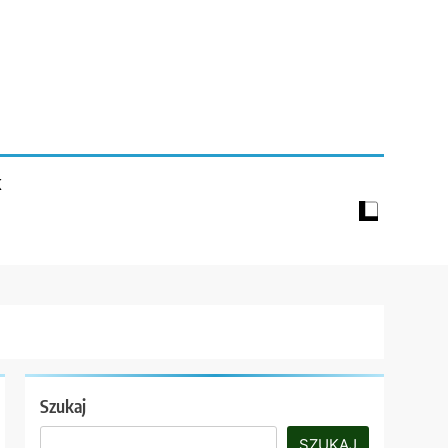
K
Szukaj
SZUKAJ