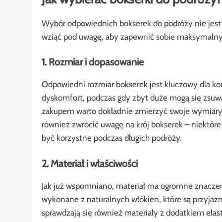
Wybór odpowiednich bokserek do podróży nie jest p
wziąć pod uwagę, aby zapewnić sobie maksymalny
1. Rozmiar i dopasowanie
Odpowiedni rozmiar bokserek jest kluczowy dla k
dyskomfort, podczas gdy zbyt duże mogą się zsuwa
zakupem warto dokładnie zmierzyć swoje wymiary 
również zwrócić uwagę na krój bokserek – niektór
być korzystne podczas długich podróży.
2. Materiał i właściwości
Jak już wspomniano, materiał ma ogromne znaczen
wykonane z naturalnych włókien, które są przyjaz
sprawdzają się również materiały z dodatkiem elas