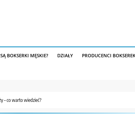
SĄ BOKSERKI MĘSKIE?
DZIAŁY
PRODUCENCI BOKSERE
y – co warto wiedzieć?