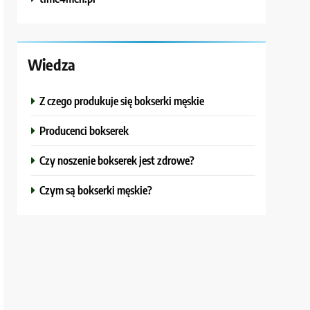
Wiedza
Z czego produkuje się bokserki męskie
Producenci bokserek
Czy noszenie bokserek jest zdrowe?
Czym są bokserki męskie?