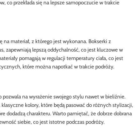
w, co przekłada się na lepsze samopoczucie w trakcie
 na materiał, z którego jest wykonana. Bokserki z
s, zapewniają lepszą oddychalność, co jest kluczowe w
eriały pomagają w regulacji temperatury ciała, co jest
ycznych, które można napotkać w trakcie podróży.
co pozwala na wyrażenie swojego stylu nawet w bieliźnie.
klasyczne kolory, które będą pasować do różnych stylizacji,
óre dodadzą charakteru. Warto pamiętać, że dobrze dobrana
wność siebie, co jest istotne podczas podróży.