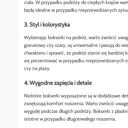
ciała. W przypadku podróży do ciepłych krajów wa
będą idealne w przypadku nieprzewidzianych sytuac
3. Styl i kolorystyka
Wybierając bokserki na podróż, warto zwrócić uwagę 
granatowy czy szary, są uniwersalne i pasują do wi
charakteru i sprawić, że podróż stanie się bardziej
się prezentować w przypadku nieprzewidzianych syt
czy na plaży.
4. Wygodne zapięcia i detale
Niektóre bokserki wyposażone są w dodatkowe detale
zwiększają komfort noszenia. Warto zwrócić uwa
wygodę podczas długich podróży. Bokserki z płaski
istotne w przypadku długotrwałego noszenia.