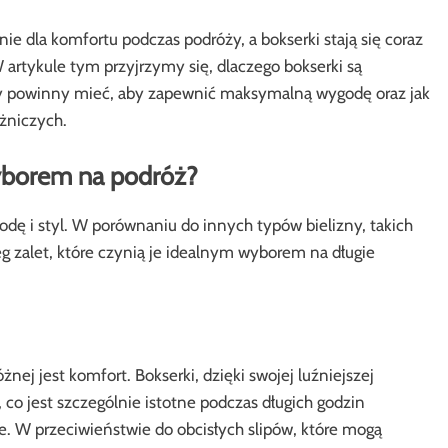
 dla komfortu podczas podróży, a bokserki stają się coraz
rtykule tym przyjrzymy się, dlaczego bokserki są
chy powinny mieć, aby zapewnić maksymalną wygodę oraz jak
óżniczych.
yborem na podróż?
godę i styl. W porównaniu do innych typów bielizny, takich
ereg zalet, które czynią je idealnym wyborem na długie
ej jest komfort. Bokserki, dzięki swojej luźniejszej
 co jest szczególnie istotne podczas długich godzin
. W przeciwieństwie do obcisłych slipów, które mogą