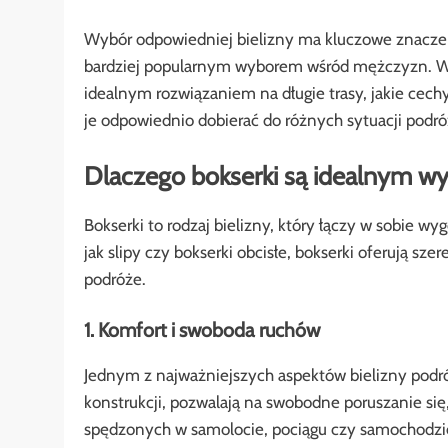
Wybór odpowiedniej bielizny ma kluczowe znaczenie
bardziej popularnym wyborem wśród mężczyzn. W a
idealnym rozwiązaniem na długie trasy, jakie ce
je odpowiednio dobierać do różnych sytuacji podr
Dlaczego bokserki są idealnym w
Bokserki to rodzaj bielizny, który łączy w sobie wy
jak slipy czy bokserki obcisłe, bokserki oferują sz
podróże.
1. Komfort i swoboda ruchów
Jednym z najważniejszych aspektów bielizny podróżn
konstrukcji, pozwalają na swobodne poruszanie się,
spędzonych w samolocie, pociągu czy samochodzie