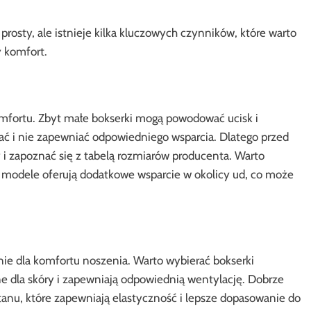
rosty, ale istnieje kilka kluczowych czynników, które warto
 komfort.
omfortu. Zbyt małe bokserki mogą powodować ucisk i
ć i nie zapewniać odpowiedniego wsparcia. Dlatego przed
i zapoznać się z tabelą rozmiarów producenta. Warto
e modele oferują dodatkowe wsparcie w okolicy ud, co może
ie dla komfortu noszenia. Warto wybierać bokserki
ne dla skóry i zapewniają odpowiednią wentylację. Dobrze
tanu, które zapewniają elastyczność i lepsze dopasowanie do