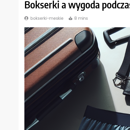
Bokserki a wygoda podczas
bokserki-meskie
8 mins