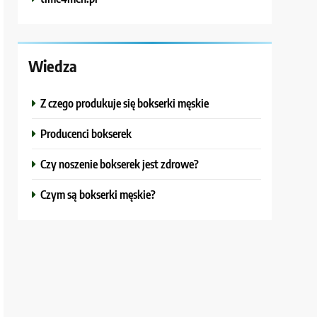
Wiedza
Z czego produkuje się bokserki męskie
Producenci bokserek
Czy noszenie bokserek jest zdrowe?
Czym są bokserki męskie?