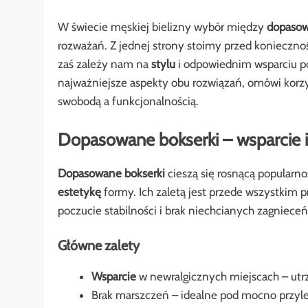
W świecie męskiej bielizny wybór między
dopaso
rozważań. Z jednej strony stoimy przed koniecz
zaś zależy nam na
stylu
i odpowiednim wsparciu po
najważniejsze aspekty obu rozwiązań, omówi korzyś
swobodą a funkcjonalnością.
Dopasowane bokserki – wsparcie 
Dopasowane bokserki
cieszą się rosnącą popularn
estetykę
formy. Ich zaletą jest przede wszystkim 
poczucie stabilności i brak niechcianych zagniece
Główne zalety
Wsparcie
w newralgicznych miejscach – utr
Brak marszczeń – idealne pod mocno przyle