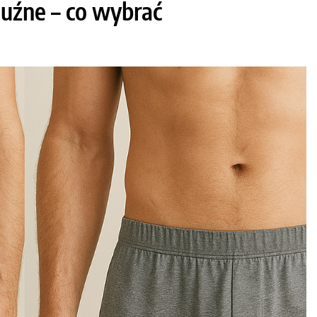
uźne – co wybrać