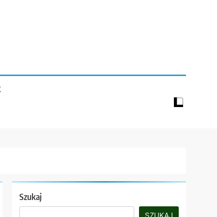
K
Szukaj
SZUKAJ