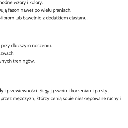
odne wzory i kolory.
ją fason nawet po wielu praniach.
fibrom lub bawełnie z dodatkiem elastanu.
 przy dłuższym noszeniu.
szwach.
wnych treningów.
dy
i przewiewności. Sięgają swoimi korzeniami po styl
ne przez mężczyzn, którzy cenią sobie nieskrępowane ruchy i