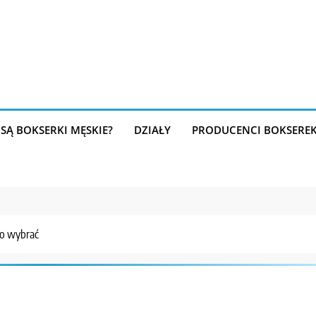
SĄ BOKSERKI MĘSKIE?
DZIAŁY
PRODUCENCI BOKSERE
co wybrać