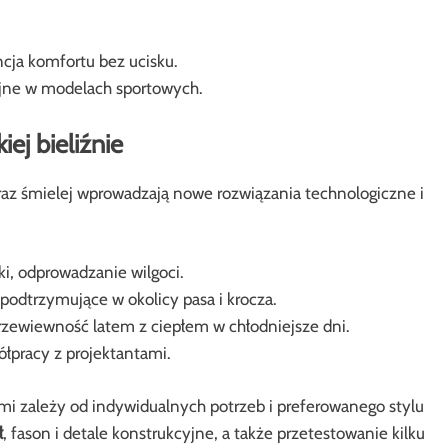
cja komfortu bez ucisku.
jne w modelach sportowych.
ej bieliźnie
oraz śmielej wprowadzają nowe rozwiązania technologiczne i
ki, odprowadzanie wilgoci.
odtrzymujące w okolicy pasa i krocza.
zewiewność latem z ciepłem w chłodniejsze dni.
łpracy z projektantami.
 zależy od indywidualnych potrzeb i preferowanego stylu
ł
, fason i detale konstrukcyjne, a także przetestowanie kilku