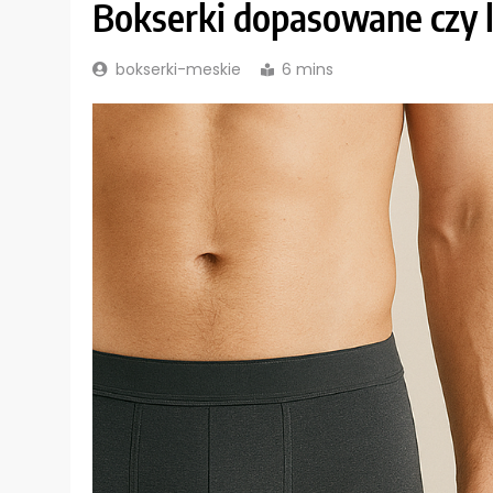
Bokserki dopasowane czy l
bokserki-meskie
6 mins