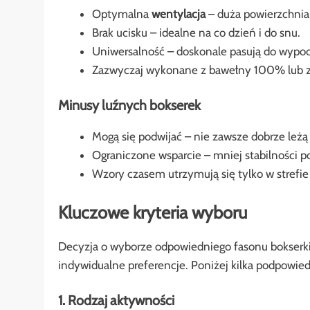
Optymalna
wentylacja
– duża powierzchnia 
Brak ucisku – idealne na co dzień i do snu.
Uniwersalność – doskonale pasują do wypoczy
Zazwyczaj wykonane z bawełny 100% lub z
Minusy luźnych bokserek
Mogą się podwijać – nie zawsze dobrze leż
Ograniczone wsparcie – mniej stabilności p
Wzory czasem utrzymują się tylko w strefi
Kluczowe kryteria wyboru
Decyzja o wyborze odpowiedniego fasonu bokserki 
indywidualne preferencje. Poniżej kilka podpowiedz
1. Rodzaj aktywności