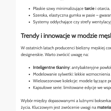
Płaskie szwy minimalizujące
tarcie
i otarcia.
Szeroka, elastyczna gumka w pasie – gwaran
Systemy oddychające czy strefy wentylacy
Trendy i innowacje w modzie męski
W ostatnich latach producenci bielizny męskiej c
designerskie. Warto zwrócić uwagę na:
Inteligentne tkaniny
: antybakteryjne powło
Modelowanie sylwetki: lekkie wzmocnienia p
Wielosezonowe kolekcje: modele łączące pr
Kapsułowe serie: limitowane edycje we wspó
Wybór między dopasowanymi a luźnymi bokserkami
życia. Kluczowym jest zwrócenie uwagi na
materia