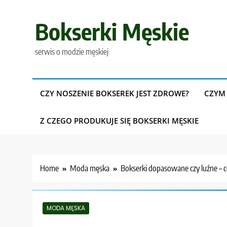
Skip
to
Bokserki Męskie
content
serwis o modzie męskiej
CZY NOSZENIE BOKSEREK JEST ZDROWE?
CZYM 
Z CZEGO PRODUKUJE SIĘ BOKSERKI MĘSKIE
Home
Moda męska
Bokserki dopasowane czy luźne – 
MODA MĘSKA