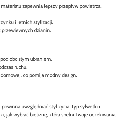
materiału zapewnia lepszy przepływ powietrza.
nku i letnich stylizacji.
 przewiewnych dzianin.
ą pod obcisłym ubraniem.
odczas ruchu.
e domowej, co pomija modny design.
powinna uwzględniać styl życia, typ sylwetki i
i, jak wybrać bieliznę, która spełni Twoje oczekiwania.