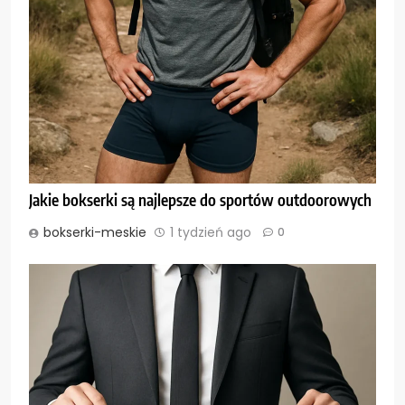
Jakie bokserki są najlepsze do sportów outdoorowych
bokserki-meskie
1 tydzień ago
0