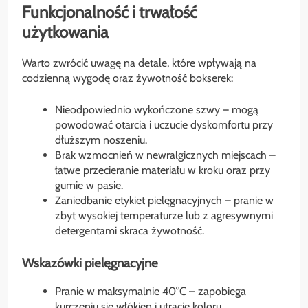
Funkcjonalność i trwałość
użytkowania
Warto zwrócić uwagę na detale, które wpływają na
codzienną wygodę oraz żywotność bokserek:
Nieodpowiednio wykończone szwy – mogą
powodować otarcia i uczucie dyskomfortu przy
dłuższym noszeniu.
Brak wzmocnień w newralgicznych miejscach –
łatwe przecieranie materiału w kroku oraz przy
gumie w pasie.
Zaniedbanie etykiet pielęgnacyjnych – pranie w
zbyt wysokiej temperaturze lub z agresywnymi
detergentami skraca żywotność.
Wskazówki pielęgnacyjne
Pranie w maksymalnie 40°C – zapobiega
kurczeniu się włókien i utracie koloru.