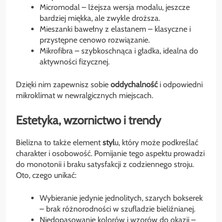
Micromodal – lżejsza wersja modalu, jeszcze
bardziej miękka, ale zwykle droższa.
Mieszanki bawełny z elastanem – klasyczne i
przystępne cenowo rozwiązanie.
Mikrofibra – szybkoschnąca i gładka, idealna do
aktywności fizycznej.
Dzięki nim zapewnisz sobie
oddychalność
i odpowiedni
mikroklimat w newralgicznych miejscach.
Estetyka, wzornictwo i trendy
Bielizna to także element
styl
u, który może podkreślać
charakter i osobowość. Pomijanie tego aspektu prowadzi
do monotonii i braku satysfakcji z codziennego stroju.
Oto, czego unikać:
Wybieranie jedynie jednolitych, szarych bokserek
– brak różnorodności w szufladzie bieliźnianej.
Niedopasowanie kolorów i wzorów do okazji –