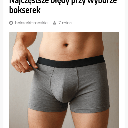
bokserek
bokserki-meskie
7 mins