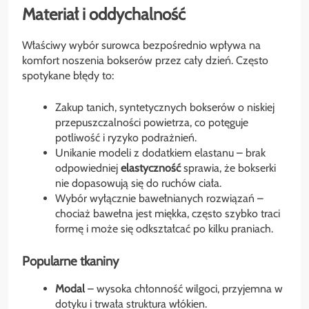
Materiał i oddychalność
Właściwy wybór surowca bezpośrednio wpływa na
komfort noszenia bokserów przez cały dzień. Często
spotykane błędy to:
Zakup tanich, syntetycznych bokserów o niskiej
przepuszczalności powietrza, co potęguje
potliwość i ryzyko podrażnień.
Unikanie modeli z dodatkiem elastanu – brak
odpowiedniej
elastyczność
sprawia, że bokserki
nie dopasowują się do ruchów ciała.
Wybór wyłącznie bawełnianych rozwiązań –
chociaż bawełna jest miękka, często szybko traci
formę i może się odkształcać po kilku praniach.
Popularne tkaniny
Modal
– wysoka chłonność wilgoci, przyjemna w
dotyku i trwała struktura włókien.