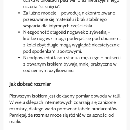
ucisku w okolicach pachwin oraz nieprzyjemnego
uczucia “ściśnięcia”.
Za luźne modele – powodują niekontrolowane
przesuwanie się materiału i brak stabilnego
wsparcia
dla intymnych części ciała.
Niezgodność długości nogawek z sylwetką –
krótkie nogawki mogą podwijać się pod ubraniem,
z kolei zbyt długie mogą wyglądać nieestetycznie
pod spodenkami sportowymi.
Nieodpowiedni fason stanika męskiego – bokserki
z otwartym krokiem bywają mniej praktyczne w
codziennym użytkowaniu.
Jak dobrać rozmiar
Pierwszym krokiem jest dokładny pomiar obwodu w talii.
W wielu sklepach internetowych zdarzają się zaniżone
rozmiary, dlatego warto porównać tabele producentów.
Pamiętaj, że
rozmiar
może się różnić w zależności od
marki.