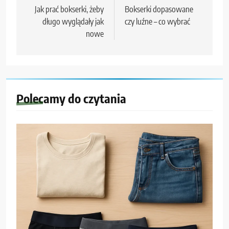
wpisu
Jak prać bokserki, żeby
Bokserki dopasowane
długo wyglądały jak
czy luźne – co wybrać
nowe
Polecamy do czytania