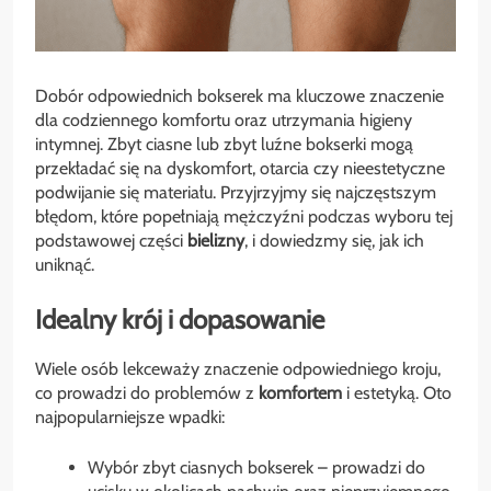
Dobór odpowiednich bokserek ma kluczowe znaczenie
dla codziennego komfortu oraz utrzymania higieny
intymnej. Zbyt ciasne lub zbyt luźne bokserki mogą
przekładać się na dyskomfort, otarcia czy nieestetyczne
podwijanie się materiału. Przyjrzyjmy się najczęstszym
błędom, które popełniają mężczyźni podczas wyboru tej
podstawowej części
bielizny
, i dowiedzmy się, jak ich
uniknąć.
Idealny krój i dopasowanie
Wiele osób lekceważy znaczenie odpowiedniego kroju,
co prowadzi do problemów z
komfortem
i estetyką. Oto
najpopularniejsze wpadki:
Wybór zbyt ciasnych bokserek – prowadzi do