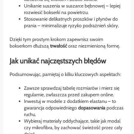
Unikanie suszenia w suszarce bębnowej – lepiej
rozwiesić bokserki na powietrzu.
Stosowanie delikatnych proszków i płynów do
prania – minimalizuje ryzyko podrażnień skóry.
Dzięki tym prostym krokom zapewnisz swoim
bokserkom dłuższą
trwałość
oraz niezmienioną formę.
Jak unikać najczęstszych błędów
Podsumowując, pamiętaj o kilku kluczowych aspektach:
Zawsze sprawdzaj tabelę rozmiarów i mierz się
regularnie, zwłaszcza przed zakupem online.
Inwestuj w modele z dodatkiem elastanu – to
gwarancja odpowiedniego
dopasowania
podczas
ruchu.
Wybieraj materiały oddychające, takie jak modal
czy mikrofibra, by zachować świeżość przez cały