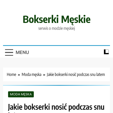
Skip
to
content
Bokserki Męskie
serwis o modzie męskiej
MENU
Home
Moda męska
Jakie bokserki nosić podczas snu latem
MODA MĘSKA
Jakie bokserki nosić podczas snu