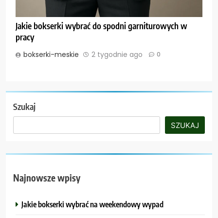
Jakie bokserki wybrać do spodni garniturowych w
pracy
bokserki-meskie
2 tygodnie ago
0
Szukaj
SZUKAJ
Najnowsze wpisy
Jakie bokserki wybrać na weekendowy wypad