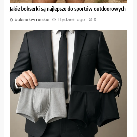
Jakie bokserki są najlepsze do sportów outdoorowych
bokserki-meskie
1 tydzień ago
0