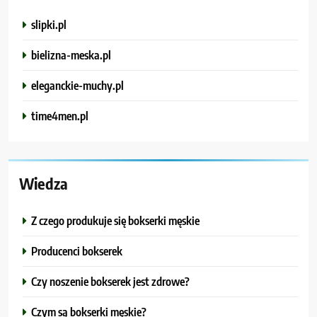
slipki.pl
bielizna-meska.pl
eleganckie-muchy.pl
time4men.pl
Wiedza
Z czego produkuje się bokserki męskie
Producenci bokserek
Czy noszenie bokserek jest zdrowe?
Czym są bokserki męskie?