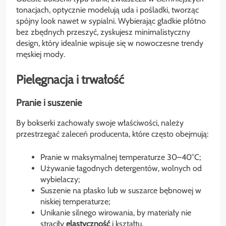
tonacjach, optycznie modelują uda i pośladki, tworząc
spójny look nawet w sypialni. Wybierając gładkie płótno
bez zbędnych przeszyć, zyskujesz minimalistyczny
design, który idealnie wpisuje się w nowoczesne trendy
męskiej mody.
Pielęgnacja i trwałość
Pranie i suszenie
By bokserki zachowały swoje właściwości, należy
przestrzegać zaleceń producenta, które często obejmują:
Pranie w maksymalnej temperaturze 30–40°C;
Używanie łagodnych detergentów, wolnych od
wybielaczy;
Suszenie na płasko lub w suszarce bębnowej w
niskiej temperaturze;
Unikanie silnego wirowania, by materiały nie
straciły
elastyczność
i kształtu.