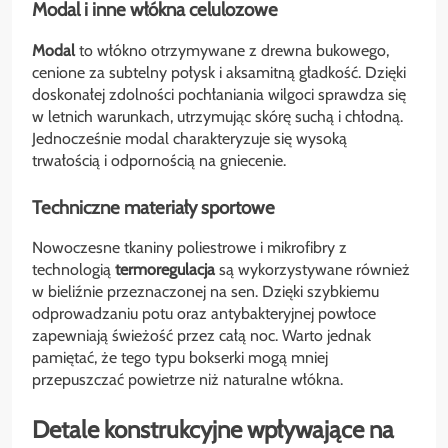
Modal i inne włókna celulozowe
Modal
to włókno otrzymywane z drewna bukowego,
cenione za subtelny połysk i aksamitną gładkość. Dzięki
doskonałej zdolności pochłaniania wilgoci sprawdza się
w letnich warunkach, utrzymując skórę suchą i chłodną.
Jednocześnie modal charakteryzuje się wysoką
trwałością i odpornością na gniecenie.
Techniczne materiały sportowe
Nowoczesne tkaniny poliestrowe i mikrofibry z
technologią
termoregulacja
są wykorzystywane również
w bieliźnie przeznaczonej na sen. Dzięki szybkiemu
odprowadzaniu potu oraz antybakteryjnej powłoce
zapewniają świeżość przez całą noc. Warto jednak
pamiętać, że tego typu bokserki mogą mniej
przepuszczać powietrze niż naturalne włókna.
Detale konstrukcyjne wpływające na