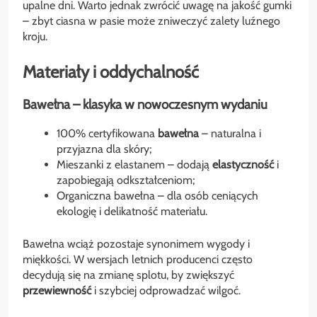
upalne dni. Warto jednak zwrócić uwagę na jakość gumki
– zbyt ciasna w pasie może zniweczyć zalety luźnego
kroju.
Materiały i oddychalność
Bawełna – klasyka w nowoczesnym wydaniu
100% certyfikowana
bawełna
– naturalna i
przyjazna dla skóry;
Mieszanki z elastanem – dodają
elastyczność
i
zapobiegają odkształceniom;
Organiczna bawełna – dla osób ceniących
ekologię i delikatność materiału.
Bawełna wciąż pozostaje synonimem wygody i
miękkości. W wersjach letnich producenci często
decydują się na zmianę splotu, by zwiększyć
przewiewność
i szybciej odprowadzać wilgoć.