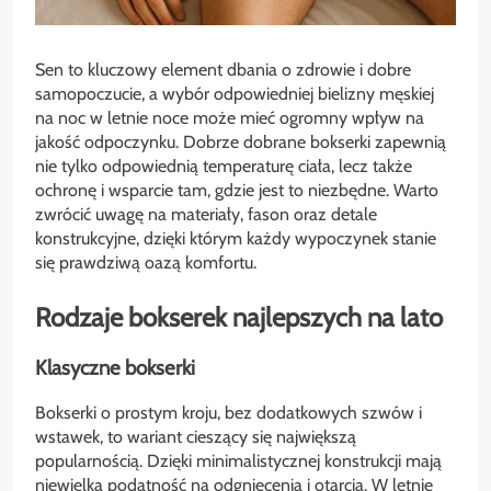
Sen to kluczowy element dbania o zdrowie i dobre
samopoczucie, a wybór odpowiedniej bielizny męskiej
na noc w letnie noce może mieć ogromny wpływ na
jakość odpoczynku. Dobrze dobrane bokserki zapewnią
nie tylko odpowiednią temperaturę ciała, lecz także
ochronę i wsparcie tam, gdzie jest to niezbędne. Warto
zwrócić uwagę na materiały, fason oraz detale
konstrukcyjne, dzięki którym każdy wypoczynek stanie
się prawdziwą oazą komfortu.
Rodzaje bokserek najlepszych na lato
Klasyczne bokserki
Bokserki o prostym kroju, bez dodatkowych szwów i
wstawek, to wariant cieszący się największą
popularnością. Dzięki minimalistycznej konstrukcji mają
niewielką podatność na odgniecenia i otarcia. W letnie