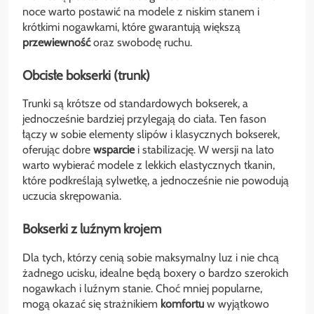
noce warto postawić na modele z niskim stanem i
krótkimi nogawkami, które gwarantują większą
przewiewność
oraz swobodę ruchu.
Obcisłe bokserki (trunk)
Trunki są krótsze od standardowych bokserek, a
jednocześnie bardziej przylegają do ciała. Ten fason
łączy w sobie elementy slipów i klasycznych bokserek,
oferując dobre
wsparcie
i stabilizację. W wersji na lato
warto wybierać modele z lekkich elastycznych tkanin,
które podkreślają sylwetkę, a jednocześnie nie powodują
uczucia skrępowania.
Bokserki z luźnym krojem
Dla tych, którzy cenią sobie maksymalny luz i nie chcą
żadnego ucisku, idealne będą boxery o bardzo szerokich
nogawkach i luźnym stanie. Choć mniej popularne,
mogą okazać się strażnikiem
komfortu
w wyjątkowo