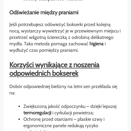
Odświeżanie między praniami
Jeśli potrzebujesz odświeżyć bokserki przed kolejną
nocą, wystarczy wywietrzyć je w przewiewnym miejscu i
przetrzeć wilgotną ściereczką z odrobiną delikatnego
mydła. Taka metoda pomaga zachować
higiena
i
wydłużyć czas pomiędzy praniami.
Korzyści wynikające z noszenia
odpowiednich bokserek
Dobór odpowiedniej bielizny na letni sen przekłada się
na:
Zwiększoną jakość odpoczynku – dzięki lepszej
termoregulacji
i cyrkulacji powietrza;
Ochronę przed otarciami – płaskie szwy i
ergonomiczne panele redukują ryzyko