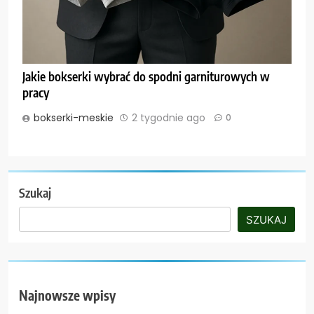
Jakie bokserki wybrać do spodni garniturowych w
pracy
bokserki-meskie
2 tygodnie ago
0
Szukaj
SZUKAJ
Najnowsze wpisy