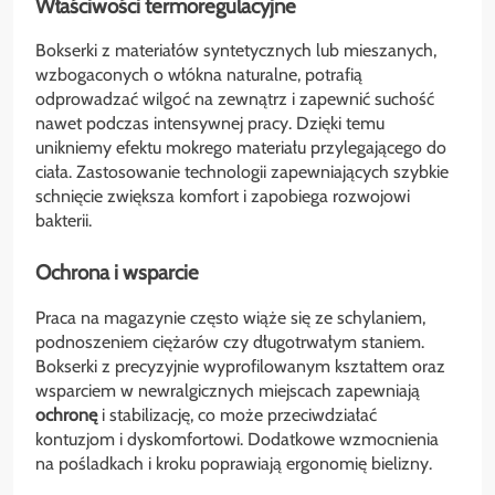
Właściwości termoregulacyjne
Bokserki z materiałów syntetycznych lub mieszanych,
wzbogaconych o włókna naturalne, potrafią
odprowadzać wilgoć na zewnątrz i zapewnić suchość
nawet podczas intensywnej pracy. Dzięki temu
unikniemy efektu mokrego materiału przylegającego do
ciała. Zastosowanie technologii zapewniających szybkie
schnięcie zwiększa komfort i zapobiega rozwojowi
bakterii.
Ochrona i wsparcie
Praca na magazynie często wiąże się ze schylaniem,
podnoszeniem ciężarów czy długotrwałym staniem.
Bokserki z precyzyjnie wyprofilowanym kształtem oraz
wsparciem w newralgicznych miejscach zapewniają
ochronę
i stabilizację, co może przeciwdziałać
kontuzjom i dyskomfortowi. Dodatkowe wzmocnienia
na pośladkach i kroku poprawiają ergonomię bielizny.