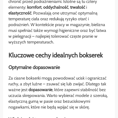
chronić przed podrażnieniami. Istotne są tu cztery
elementy:
komfort
,
oddychalność
,
trwałość
i
elastyczność
. Pozwalają one utrzymać optymalną
temperaturę ciała oraz redukują ryzyko otarć i
podrażnień. W kontekście pracy w magazynie, bielizna
musi spełniać także wymogi higieniczne oraz być łatwa
w pielęgnacji – najlepiej tolerować częste pranie w
wyższych temperaturach.
Kluczowe cechy idealnych bokserek
Optymalne dopasowanie
Za ciasne bokserki mogą powodować ucisk i ograniczać
ruchy, a zbyt luźne – zsuwać się lub zwijać. Dlatego tak
ważne jest
dopasowanie
, które zapewni stabilność bez
uczucia skrępowania. Warto wybierać modele z szeroką,
elastyczną gumą w pasie oraz bezuciskowymi
nogawkami, które nie będą wpijać się w skórę.