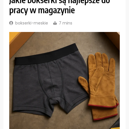
pracy w magazynie
bokserki-meskie
7 mins