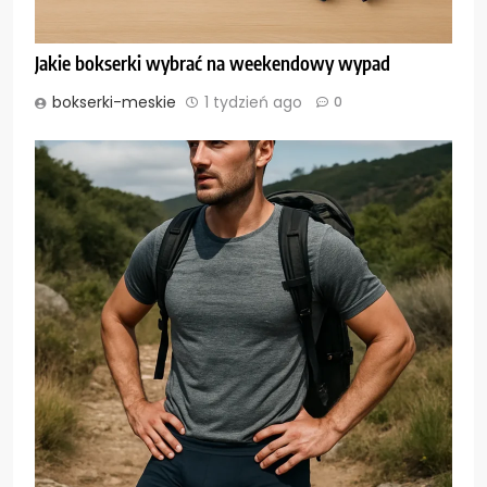
Jakie bokserki wybrać na weekendowy wypad
bokserki-meskie
1 tydzień ago
0