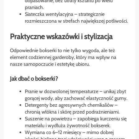
dopasowanie, bez utraty kształtu po wielu
praniach.
Siateczka wentylacyjna – strategicznie
rozmieszczona w strefach największej potliwości.
Praktyczne wskazówki i stylizacja
Odpowiednie bokserki to nie tylko wygoda, ale też
element codziennej garderoby, który ma wpływ na
nasze samopoczucie i estetykę ubioru.
Jak dbać o bokserki?
Pranie w dozwolonej temperaturze – unikaj zbyt
gorącej wody, aby zachować elastyczność gumy.
Detergenty bez agresywnych chemikaliów –
chronią włókna i skórę przed podrażnieniami.
Suszenie na powietrzu – zapobiega kurczeniu się
materiału i wydłuża żywotność bokserek.
Wymiana co 6–12 miesięcy – mimo dobrej