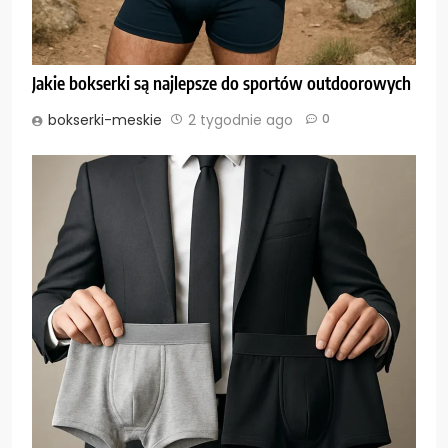
Jakie bokserki są najlepsze do sportów outdoorowych
bokserki-meskie
2 tygodnie ago
0