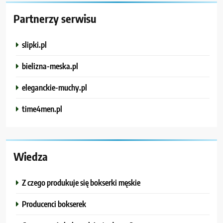
Partnerzy serwisu
slipki.pl
bielizna-meska.pl
eleganckie-muchy.pl
time4men.pl
Wiedza
Z czego produkuje się bokserki męskie
Producenci bokserek