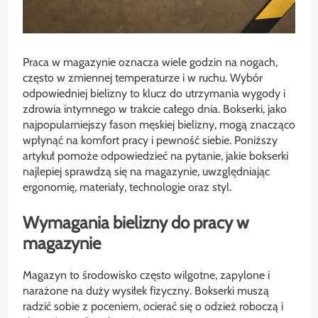
Praca w magazynie oznacza wiele godzin na nogach,
często w zmiennej temperaturze i w ruchu. Wybór
odpowiedniej bielizny to klucz do utrzymania wygody i
zdrowia intymnego w trakcie całego dnia. Bokserki, jako
najpopularniejszy fason męskiej bielizny, mogą znacząco
wpłynąć na komfort pracy i pewność siebie. Poniższy
artykuł pomoże odpowiedzieć na pytanie, jakie bokserki
najlepiej sprawdzą się na magazynie, uwzględniając
ergonomię, materiały, technologie oraz styl.
Wymagania bielizny do pracy w
magazynie
Magazyn to środowisko często wilgotne, zapylone i
narażone na duży wysiłek fizyczny. Bokserki muszą
radzić sobie z poceniem, ocierać się o odzież roboczą i