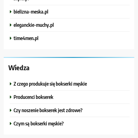
bielizna-meska.pl
eleganckie-muchy.pl
time4men.pl
Wiedza
Z czego produkuje się bokserki męskie
Producenci bokserek
Czy noszenie bokserek jest zdrowe?
Czym są bokserki męskie?