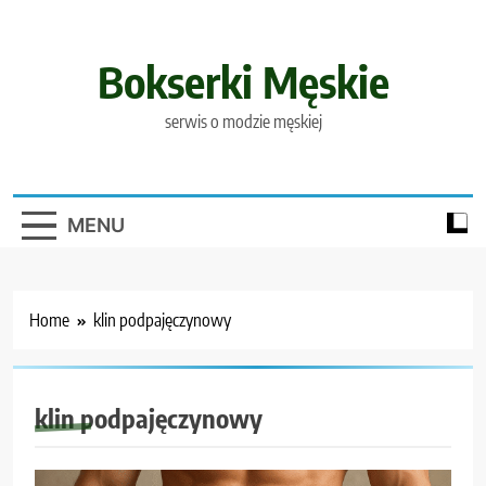
Skip
to
content
Bokserki Męskie
serwis o modzie męskiej
MENU
Home
klin podpajęczynowy
klin podpajęczynowy