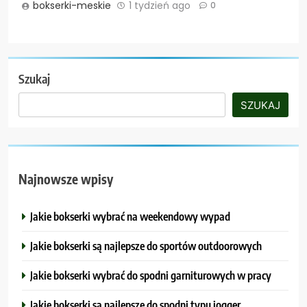
bokserki-meskie
1 tydzień ago
0
Szukaj
SZUKAJ
Najnowsze wpisy
Jakie bokserki wybrać na weekendowy wypad
Jakie bokserki są najlepsze do sportów outdoorowych
Jakie bokserki wybrać do spodni garniturowych w pracy
Jakie bokserki są najlepsze do spodni typu jogger