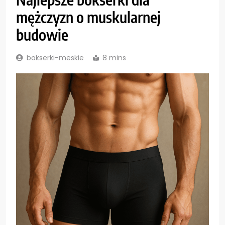
mężczyzn o muskularnej
budowie
bokserki-meskie
8 mins