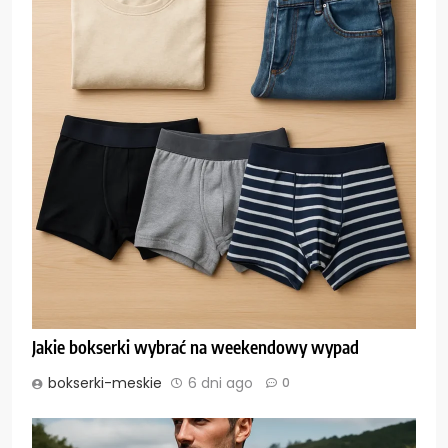
Jakie bokserki wybrać na weekendowy wypad
bokserki-meskie
6 dni ago
0