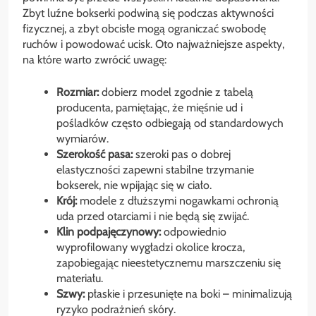
Zbyt luźne bokserki podwiną się podczas aktywności
fizycznej, a zbyt obcisłe mogą ograniczać swobodę
ruchów i powodować ucisk. Oto najważniejsze aspekty,
na które warto zwrócić uwagę:
Rozmiar:
dobierz model zgodnie z tabelą
producenta, pamiętając, że mięśnie ud i
pośladków często odbiegają od standardowych
wymiarów.
Szerokość pasa:
szeroki pas o dobrej
elastyczności zapewni stabilne trzymanie
bokserek, nie wpijając się w ciało.
Krój:
modele z dłuższymi nogawkami ochronią
uda przed otarciami i nie będą się zwijać.
Klin podpajęczynowy:
odpowiednio
wyprofilowany wygładzi okolice krocza,
zapobiegając nieestetycznemu marszczeniu się
materiału.
Szwy:
płaskie i przesunięte na boki – minimalizują
ryzyko podrażnień skóry.