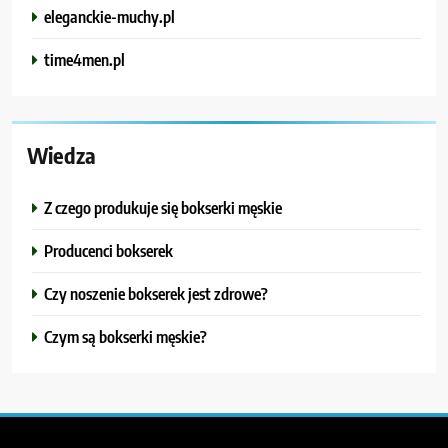
eleganckie-muchy.pl
time4men.pl
Wiedza
Z czego produkuje się bokserki męskie
Producenci bokserek
Czy noszenie bokserek jest zdrowe?
Czym są bokserki męskie?