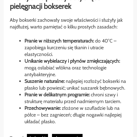
pielęgnacji bokserek
Aby bokserki zachowały swoje właściwości i służyły jak
najdłużej, warto pamiętać o kilku prostych zasadach:
Pranie w niższych temperaturach:
do 40°C –
zapobiega kurczeniu się tkanin i utracie
elastyczności.
Unikanie wybielaczy i płynów zmiękczających:
mogą osłabiać włókna oraz technologie
antybakteryjne.
Suszenie naturalne:
najlepiej rozłożyć bokserki na
płasko lub powiesić; unikać suszarek bębnowych.
Pranie w delikatnym programie:
chroni szwy i
strukturę materiału przed nadmiernym tarciem.
Przechowywanie:
złożone w szufladzie lub na
półce – bez zagnieceń; długie nogawki najlepiej
układać płasko.