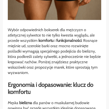
Wybór odpowiednich bokserek dla mężczyzn o
atletycznej sylwetce to nie tylko kwestia wyglądu, ale
przede wszystkim
komfortu
i
funkcjonalności
. Rosnące
mięśnie ud, szerokie barki oraz mocno rozwinięte
pośladki wymagają specjalnego podejścia do bielizny,
która podkreśli zalety sylwetki, a jednocześnie nie będzie
krępować ruchów. Poniżej znajdziesz praktyczne
wskazówki oraz propozycje marek, które sprostają tym
wyzwaniom.
Ergonomia i dopasowanie: klucz do
komfortu
Męska
bielizna
dla panów o muskularnej budowie
powinna być przede wszystkim idealnie dopasowana.