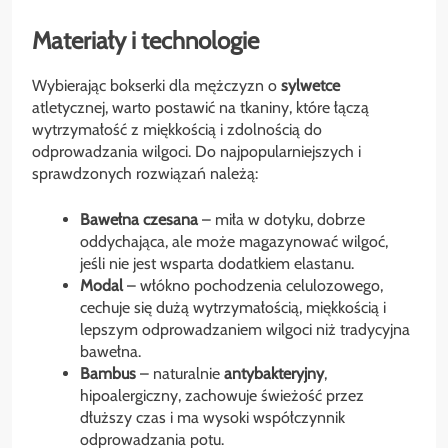
Materiały i technologie
Wybierając bokserki dla mężczyzn o
sylwetce
atletycznej, warto postawić na tkaniny, które łączą
wytrzymałość z miękkością i zdolnością do
odprowadzania wilgoci. Do najpopularniejszych i
sprawdzonych rozwiązań należą:
Bawełna czesana
– miła w dotyku, dobrze
oddychająca, ale może magazynować wilgoć,
jeśli nie jest wsparta dodatkiem elastanu.
Modal
– włókno pochodzenia celulozowego,
cechuje się dużą wytrzymałością, miękkością i
lepszym odprowadzaniem wilgoci niż tradycyjna
bawełna.
Bambus
– naturalnie
antybakteryjny
,
hipoalergiczny, zachowuje świeżość przez
dłuższy czas i ma wysoki współczynnik
odprowadzania potu.