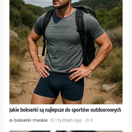
Jakie bokserki są najlepsze do sportów outdoorowych
bokserki-meskie
1 tydzień ago
0