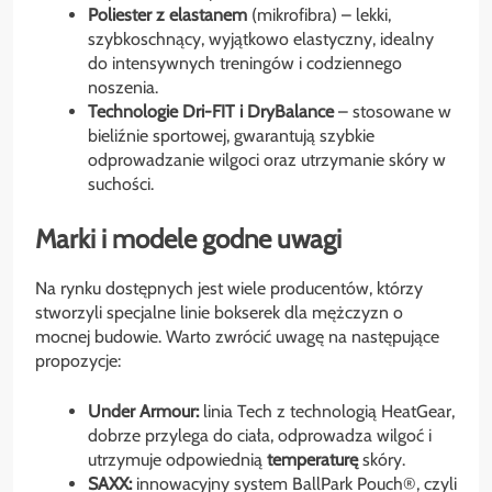
Poliester z elastanem
(mikrofibra) – lekki,
szybkoschnący, wyjątkowo elastyczny, idealny
do intensywnych treningów i codziennego
noszenia.
Technologie Dri-FIT i DryBalance
– stosowane w
bieliźnie sportowej, gwarantują szybkie
odprowadzanie wilgoci oraz utrzymanie skóry w
suchości.
Marki i modele godne uwagi
Na rynku dostępnych jest wiele producentów, którzy
stworzyli specjalne linie bokserek dla mężczyzn o
mocnej budowie. Warto zwrócić uwagę na następujące
propozycje:
Under Armour:
linia Tech z technologią HeatGear,
dobrze przylega do ciała, odprowadza wilgoć i
utrzymuje odpowiednią
temperaturę
skóry.
SAXX:
innowacyjny system BallPark Pouch®, czyli