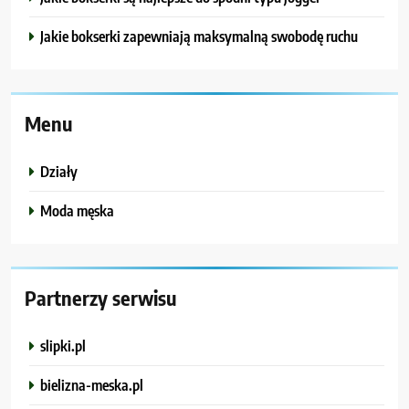
Jakie bokserki zapewniają maksymalną swobodę ruchu
Menu
Działy
Moda męska
Partnerzy serwisu
slipki.pl
bielizna-meska.pl