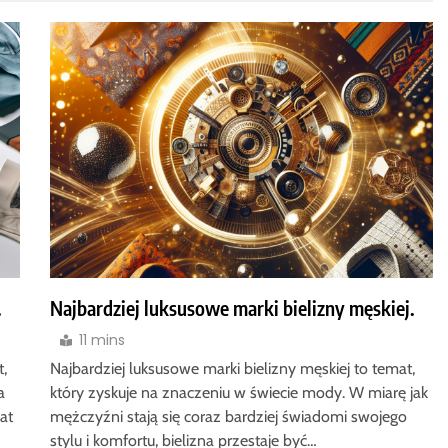
.
Najbardziej luksusowe marki bielizny męskiej.
11 mins
t,
Najbardziej luksusowe marki bielizny męskiej to temat,
a
który zyskuje na znaczeniu w świecie mody. W miarę jak
at
mężczyźni stają się coraz bardziej świadomi swojego
stylu i komfortu, bielizna przestaje być…