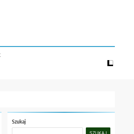
K
Szukaj
SZUKAJ