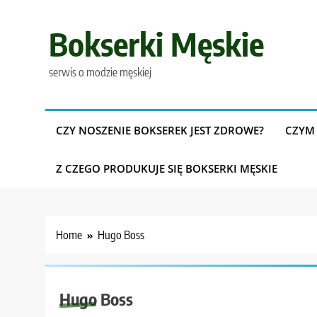
Skip
to
Bokserki Męskie
content
serwis o modzie męskiej
CZY NOSZENIE BOKSEREK JEST ZDROWE?
CZYM 
Z CZEGO PRODUKUJE SIĘ BOKSERKI MĘSKIE
Home
Hugo Boss
Hugo Boss