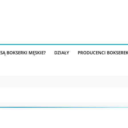
SĄ BOKSERKI MĘSKIE?
DZIAŁY
PRODUCENCI BOKSERE