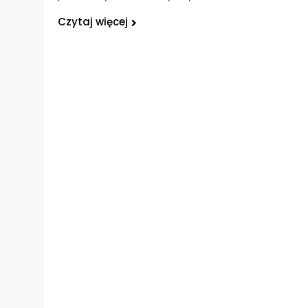
Czytaj więcej