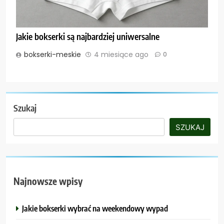
Jakie bokserki są najbardziej uniwersalne
bokserki-meskie
4 miesiące ago
0
Szukaj
SZUKAJ
Najnowsze wpisy
Jakie bokserki wybrać na weekendowy wypad