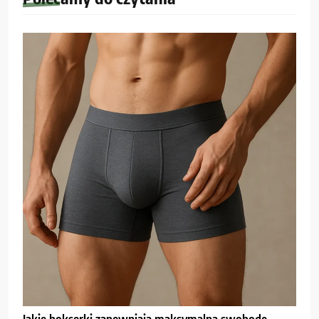
Jakie bokserki zapewniają maksymalną swobodę