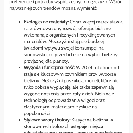
preferencje i potrzeby współczesnych mężczyzn. Wśród
najważniejszych trendów można wymienić:
Ekologiczne materiały:
Coraz więcej marek stawia
na zrównoważony rozwój, oferując bieliznę
wykonaną z organicznych i recyklingowanych
materiałów. Mężczyźni stają się bardziej
świadomi wpływu swojej konsumpcji na
środowisko, co przekłada się na wybór bielizny
przyjaznej dla planety.
Wygoda i funkcjonalność:
W 2024 roku komfort
staje się kluczowym czynnikiem przy wyborze
bielizny. Mężczyźni poszukują modeli, które nie
tylko dobrze wyglądają, ale także zapewniają
wygodę noszenia przez cały dzień. Bielizna z
technologią odprowadzania wilgoci oraz
elastycznymi materiałami zyskuje na
popularności.
Stylowe wzory i kolory:
Klasyczna bielizna w
stonowanych kolorach ustępuje miejsca
odważniejszym wzorom i intensywnym kolorom.