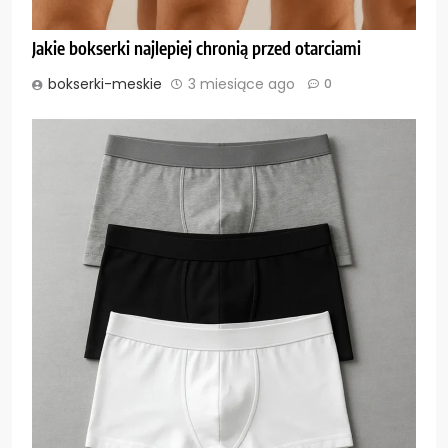
Jakie bokserki najlepiej chronią przed otarciami
bokserki-meskie
3 miesiące ago
0