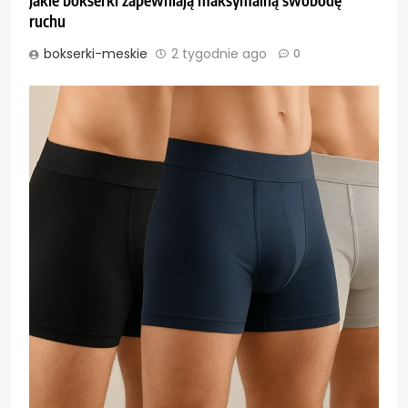
ruchu
bokserki-meskie
2 tygodnie ago
0