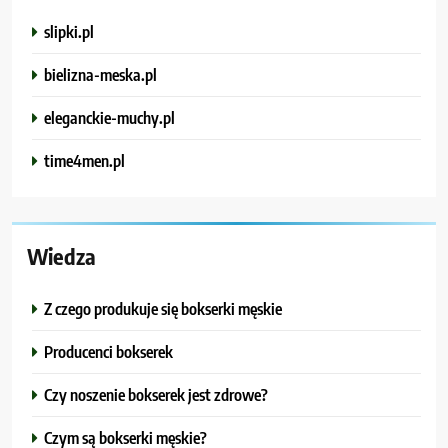
slipki.pl
bielizna-meska.pl
eleganckie-muchy.pl
time4men.pl
Wiedza
Z czego produkuje się bokserki męskie
Producenci bokserek
Czy noszenie bokserek jest zdrowe?
Czym są bokserki męskie?