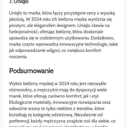
7. Uniqlo
Uniqlo to marka, która łączy przystępne ceny z wysoką
jakością. W 2024 roku ich bielizna męska wyróżnia się
prostym, ale eleganckim designem. Uniqlo stawia na
funkcjonalność, oferując bieliznę, która doskonale
sprawdza się w codziennym użytkowaniu. Dodatkowo,
marka często wprowadza innowacyjne technologie, takie
jak odprowadzanie wilgoci, co zwiększa komfort
noszenia.
Podsumowanie
Wybór bielizny męskiej w 2024 roku jest niezwykle
różnorodny, a mężczyźni mają do dyspozycji wiele
marek, które oferują zarówno komfort, jak i styl.
Ekologiczne materiały, innowacyjne rozwiązania oraz
odważne wzory to tylko niektóre z trendów, które
kształtują tę kategorię odzieżową. Niezależnie od
preferencji, każdy mężczyzna znajdzie coś dla siebie, co