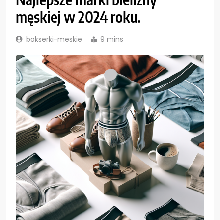
męskiej w 2024 roku.
bokserki-meskie
9 mins