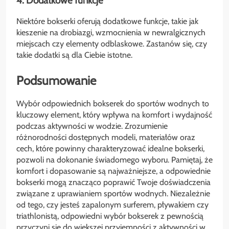
4. Dodatkowe funkcje
Niektóre bokserki oferują dodatkowe funkcje, takie jak
kieszenie na drobiazgi, wzmocnienia w newralgicznych
miejscach czy elementy odblaskowe. Zastanów się, czy
takie dodatki są dla Ciebie istotne.
Podsumowanie
Wybór odpowiednich bokserek do sportów wodnych to
kluczowy element, który wpływa na komfort i wydajność
podczas aktywności w wodzie. Zrozumienie
różnorodności dostępnych modeli, materiałów oraz
cech, które powinny charakteryzować idealne bokserki,
pozwoli na dokonanie świadomego wyboru. Pamiętaj, że
komfort i dopasowanie są najważniejsze, a odpowiednie
bokserki mogą znacząco poprawić Twoje doświadczenia
związane z uprawianiem sportów wodnych. Niezależnie
od tego, czy jesteś zapalonym surferem, pływakiem czy
triathlonistą, odpowiedni wybór bokserek z pewnością
przyczyni się do większej przyjemności z aktywności w