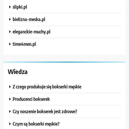
slipki.pl
bielizna-meska.pl
eleganckie-muchy.pl
time4men.pl
Wiedza
Z czego produkuje się bokserki męskie
Producenci bokserek
Czy noszenie bokserek jest zdrowe?
Czym są bokserki męskie?