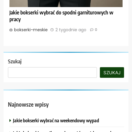
Jakie bokserki wybrać do spodni garniturowych w
pracy
bokserki-meskie
2 tygodnie ago
0
Szukaj
SZUKAJ
Najnowsze wpisy
Jakie bokserki wybrać na weekendowy wypad