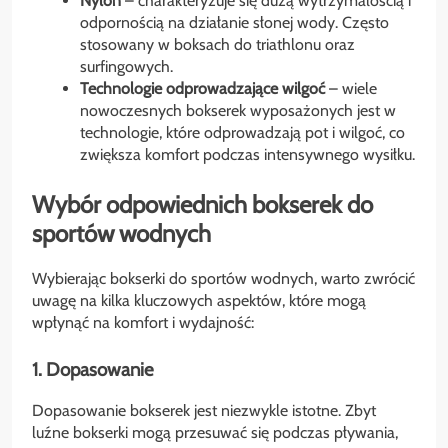
Nylon
– charakteryzuje się dużą wytrzymałością i
odpornością na działanie słonej wody. Często
stosowany w boksach do triathlonu oraz
surfingowych.
Technologie odprowadzające wilgoć
– wiele
nowoczesnych bokserek wyposażonych jest w
technologie, które odprowadzają pot i wilgoć, co
zwiększa komfort podczas intensywnego wysiłku.
Wybór odpowiednich bokserek do
sportów wodnych
Wybierając bokserki do sportów wodnych, warto zwrócić
uwagę na kilka kluczowych aspektów, które mogą
wpłynąć na komfort i wydajność:
1. Dopasowanie
Dopasowanie bokserek jest niezwykle istotne. Zbyt
luźne bokserki mogą przesuwać się podczas pływania,