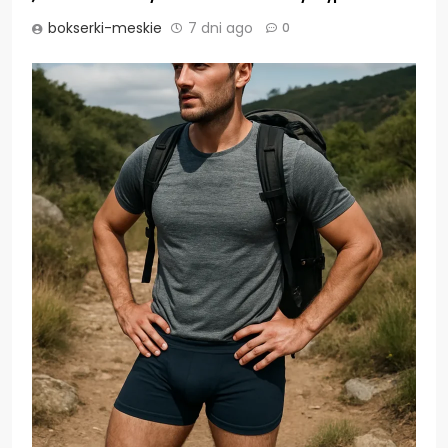
bokserki-meskie
7 dni ago
0