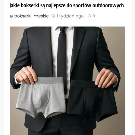
Jakie bokserki są najlepsze do sportów outdoorowych
bokserki-meskie
1 tydzień ago
0