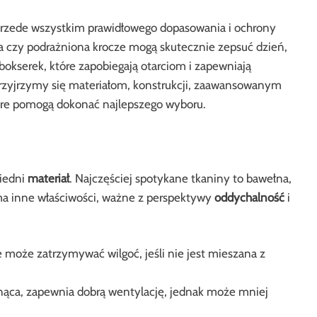
 przede wszystkim prawidłowego dopasowania i ochrony
da czy podrażniona krocze mogą skutecznie zepsuć dzień,
okserek, które zapobiegają otarciom i zapewniają
przyjrzymy się materiałom, konstrukcji, zaawansowanym
re pomogą dokonać najlepszego wyboru.
wiedni
materiał
. Najczęściej spotykane tkaniny to bawełna,
 ma inne właściwości, ważne z perspektywy
oddychalność
i
le może zatrzymywać wilgoć, jeśli nie jest mieszana z
hnąca, zapewnia dobrą wentylację, jednak może mniej