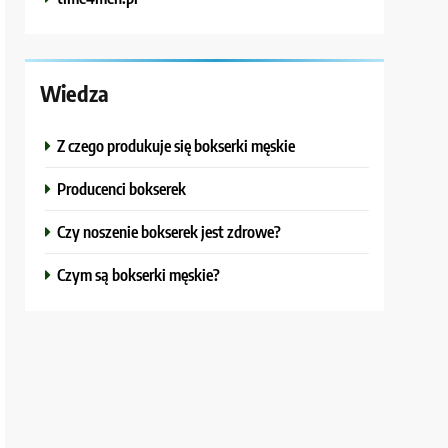
Wiedza
Z czego produkuje się bokserki męskie
Producenci bokserek
Czy noszenie bokserek jest zdrowe?
Czym są bokserki męskie?