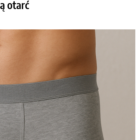
ą otarć