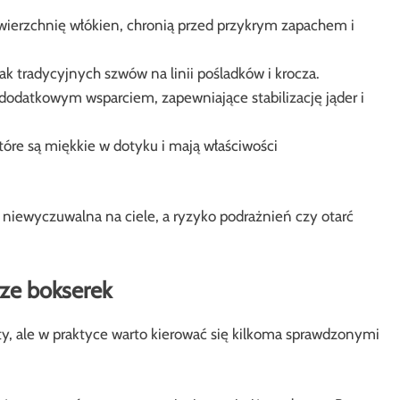
ierzchnię włókien, chronią przed przykrym zapachem i
k tradycyjnych szwów na linii pośladków i krocza.
dodatkowym wsparciem, zapewniające stabilizację jąder i
które są miękkie w dotyku i mają właściwości
l niewyczuwalna na ciele, a ryzyko podrażnień czy otarć
ze bokserek
ty, ale w praktyce warto kierować się kilkoma sprawdzonymi