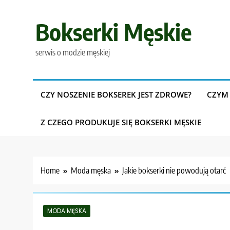
Skip
to
Bokserki Męskie
content
serwis o modzie męskiej
CZY NOSZENIE BOKSEREK JEST ZDROWE?
CZYM 
Z CZEGO PRODUKUJE SIĘ BOKSERKI MĘSKIE
Home
Moda męska
Jakie bokserki nie powodują otarć
MODA MĘSKA