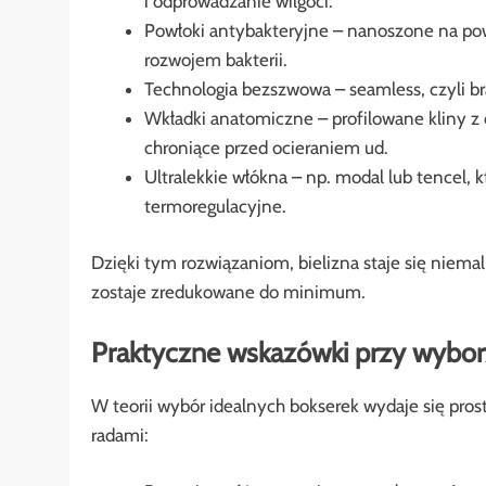
i odprowadzanie wilgoci.
Powłoki antybakteryjne – nanoszone na pow
rozwojem bakterii.
Technologia bezszwowa – seamless, czyli bra
Wkładki anatomiczne – profilowane kliny z 
chroniące przed ocieraniem ud.
Ultralekkie włókna – np. modal lub tencel, 
termoregulacyjne.
Dzięki tym rozwiązaniom, bielizna staje się niema
zostaje zredukowane do minimum.
Praktyczne wskazówki przy wybor
W teorii wybór idealnych bokserek wydaje się pros
radami: