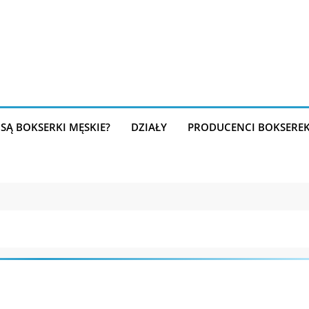
SĄ BOKSERKI MĘSKIE?
DZIAŁY
PRODUCENCI BOKSERE