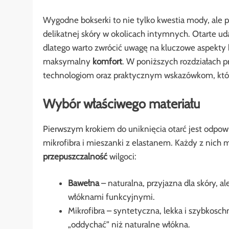
Wygodne bokserki to nie tylko kwestia mody, ale
delikatnej skóry w okolicach intymnych. Otarte u
dlatego warto zwrócić uwagę na kluczowe aspekty b
maksymalny
komfort
. W poniższych rozdziałach 
technologiom oraz praktycznym wskazówkom, któ
Wybór właściwego materiału
Pierwszym krokiem do uniknięcia otarć jest odpo
mikrofibra i mieszanki z elastanem. Każdy z nich
przepuszczalność
wilgoci:
Bawełna
– naturalna, przyjazna dla skóry, a
włóknami funkcyjnymi.
Mikrofibra – syntetyczna, lekka i szybkosc
„oddychać” niż naturalne włókna.