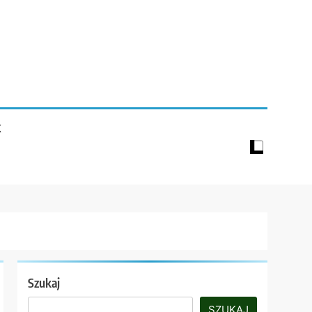
K
Szukaj
SZUKAJ