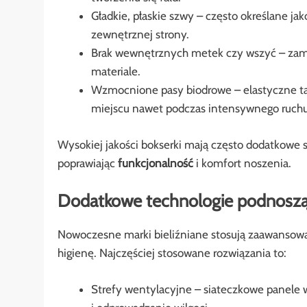
Gładkie, płaskie szwy – często określane jak
zewnętrznej strony.
Brak wewnętrznych metek czy wszyć – zami
materiale.
Wzmocnione pasy biodrowe – elastyczne taś
miejscu nawet podczas intensywnego ruchu
Wysokiej jakości bokserki mają często dodatkowe
poprawiając
funkcjonalność
i komfort noszenia.
Dodatkowe technologie podnoszą
Nowoczesne marki bieliźniane stosują zaawansowan
higienę. Najczęściej stosowane rozwiązania to:
Strefy wentylacyjne – siateczkowe panele 