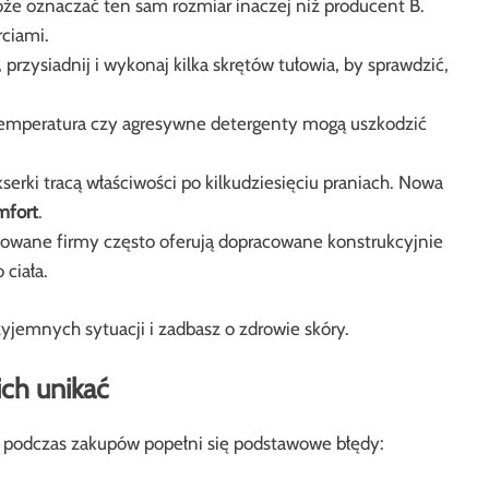
że oznaczać ten sam rozmiar inaczej niż producent B.
ciami.
 przysiadnij i wykonaj kilka skrętów tułowia, by sprawdzić,
temperatura czy agresywne detergenty mogą uszkodzić
erki tracą właściwości po kilkudziesięciu praniach. Nowa
mfort
.
owane firmy często oferują dopracowane konstrukcyjnie
ciała.
yjemnych sytuacji i zadbasz o zdrowie skóry.
ich unikać
eśli podczas zakupów popełni się podstawowe błędy: