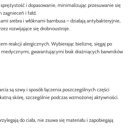
sprężystość i dopasowanie, minimalizując przesuwanie się
zagnieceń i fałd.
nami srebra i włóknami bambusa – działają antybakteryjnie,
ez rozwijające się drobnoustroje.
m reakcji alergicznych. Wybierając bieliznę, sięgaj po
 i medycznymi, gwarantującymi brak drażniących barwników
cia są szwy i sposób łączenia poszczególnych części
ikatną skórę, szczególnie podczas wzmożonej aktywności.
zylegają do ciała, nie zsuwa się materiału i zapobiegają