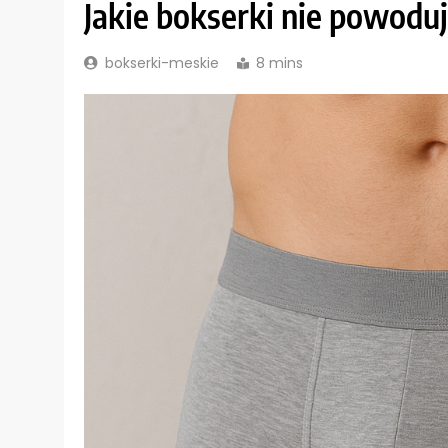
Jakie bokserki nie powoduj
bokserki-meskie
8 mins