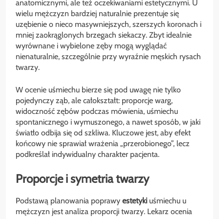
anatomicznymi, ale też oczekiwaniami estetycznymi. U
wielu mężczyzn bardziej naturalnie prezentuje się
uzębienie o nieco masywniejszych, szerszych koronach i
mniej zaokrąglonych brzegach siekaczy. Zbyt idealnie
wyrównane i wybielone zęby mogą wyglądać
nienaturalnie, szczególnie przy wyraźnie męskich rysach
twarzy.
W ocenie uśmiechu bierze się pod uwagę nie tylko
pojedynczy ząb, ale całokształt: proporcje warg,
widoczność zębów podczas mówienia, uśmiechu
spontanicznego i wymuszonego, a nawet sposób, w jaki
światło odbija się od szkliwa. Kluczowe jest, aby efekt
końcowy nie sprawiał wrażenia „przerobionego”, lecz
podkreślał indywidualny charakter pacjenta.
Proporcje i symetria twarzy
Podstawą planowania poprawy
estetyki
uśmiechu u
mężczyzn jest analiza proporcji twarzy. Lekarz ocenia