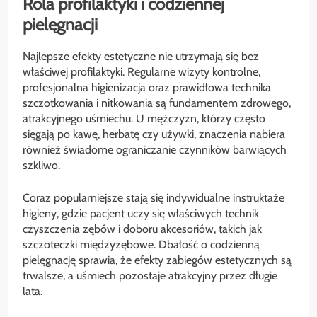
Rola profilaktyki i codziennej
pielęgnacji
Najlepsze efekty estetyczne nie utrzymają się bez
właściwej profilaktyki. Regularne wizyty kontrolne,
profesjonalna higienizacja oraz prawidłowa technika
szczotkowania i nitkowania są fundamentem zdrowego,
atrakcyjnego uśmiechu. U mężczyzn, którzy często
sięgają po kawę, herbatę czy używki, znaczenia nabiera
również świadome ograniczanie czynników barwiących
szkliwo.
Coraz popularniejsze stają się indywidualne instruktaże
higieny, gdzie pacjent uczy się właściwych technik
czyszczenia zębów i doboru akcesoriów, takich jak
szczoteczki międzyzębowe. Dbałość o codzienną
pielęgnację sprawia, że efekty zabiegów estetycznych są
trwalsze, a uśmiech pozostaje atrakcyjny przez długie
lata.