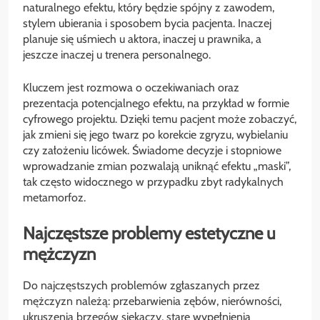
naturalnego efektu, który będzie spójny z zawodem,
stylem ubierania i sposobem bycia pacjenta. Inaczej
planuje się uśmiech u aktora, inaczej u prawnika, a
jeszcze inaczej u trenera personalnego.
Kluczem jest rozmowa o oczekiwaniach oraz
prezentacja potencjalnego efektu, na przykład w formie
cyfrowego projektu. Dzięki temu pacjent może zobaczyć,
jak zmieni się jego twarz po korekcie zgryzu, wybielaniu
czy założeniu licówek. Świadome decyzje i stopniowe
wprowadzanie zmian pozwalają uniknąć efektu „maski”,
tak często widocznego w przypadku zbyt radykalnych
metamorfoz.
Najczęstsze problemy estetyczne u
mężczyzn
Do najczęstszych problemów zgłaszanych przez
mężczyzn należą: przebarwienia zębów, nierówności,
ukruszenia brzegów siekaczy, stare wypełnienia