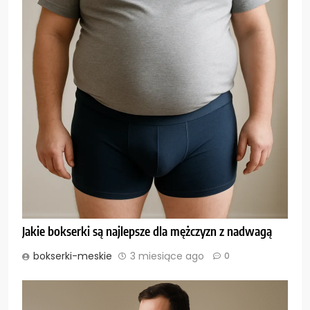
Jakie bokserki są najlepsze dla mężczyzn z nadwagą
bokserki-meskie
3 miesiące ago
0