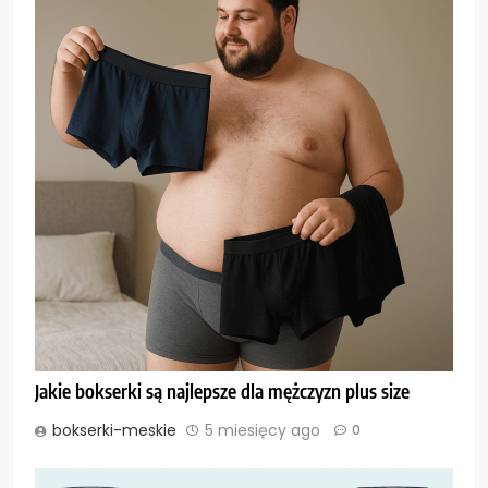
Jakie bokserki są najlepsze dla mężczyzn plus size
bokserki-meskie
5 miesięcy ago
0