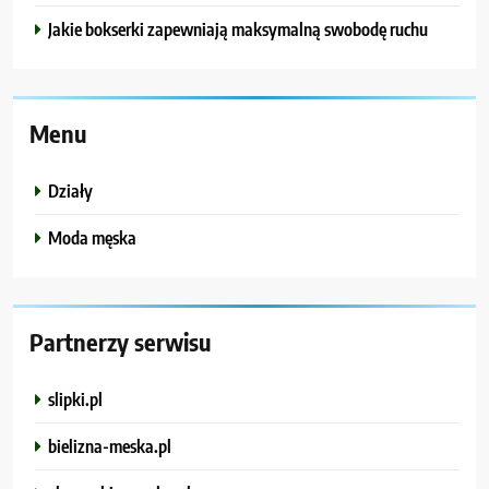
Jakie bokserki zapewniają maksymalną swobodę ruchu
Menu
Działy
Moda męska
Partnerzy serwisu
slipki.pl
bielizna-meska.pl