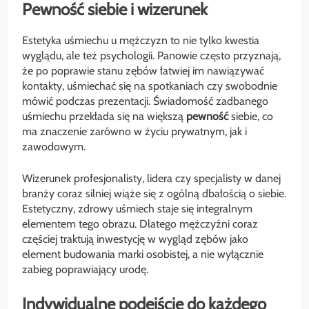
Pewność siebie i wizerunek
Estetyka uśmiechu u mężczyzn to nie tylko kwestia
wyglądu, ale też psychologii. Panowie często przyznają,
że po poprawie stanu zębów łatwiej im nawiązywać
kontakty, uśmiechać się na spotkaniach czy swobodnie
mówić podczas prezentacji. Świadomość zadbanego
uśmiechu przekłada się na większą
pewność
siebie, co
ma znaczenie zarówno w życiu prywatnym, jak i
zawodowym.
Wizerunek profesjonalisty, lidera czy specjalisty w danej
branży coraz silniej wiąże się z ogólną dbałością o siebie.
Estetyczny, zdrowy uśmiech staje się integralnym
elementem tego obrazu. Dlatego mężczyźni coraz
częściej traktują inwestycję w wygląd zębów jako
element budowania marki osobistej, a nie wyłącznie
zabieg poprawiający urodę.
Indywidualne podejście do każdego