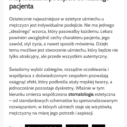
pacjenta
Ostatecznie najważniejsze w estetyce uśmiechu u
mężczyzn jest indywidualne podejście. Nie ma jednego
„idealnego” wzorca, który pasowałby każdemu. Lekarz
powinien uwzględnić cechy charakteru pacjenta, jego
zawód, styl życia, a nawet sposób mówienia. Dzięki
temu możliwe jest stworzenie uśmiechu, który będzie nie
tylko atrakcyjny, ale przede wszystkim autentyczny.
Świadomy wybór zabiegów, rozsądne oczekiwania i
współpraca z doświadczonym zespołem pozwalają
osiągnąć efekt, który podkreśla atuty męskiej twarzy, a
jednocześnie pozostaje dyskretny. Właśnie w tym
kierunku zmierza współczesna
stomatologia
estetyczna
– od standardowych schematów ku spersonalizowanym
rozwiązaniom, w których uśmiech staje się wizytówką
mężczyzny na miarę jego potrzeb i aspiracji.