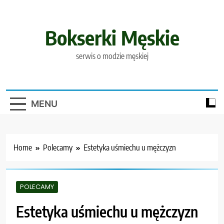
Skip
to
content
Bokserki Męskie
serwis o modzie męskiej
MENU
Home
Polecamy
Estetyka uśmiechu u mężczyzn
POLECAMY
Estetyka uśmiechu u mężczyzn