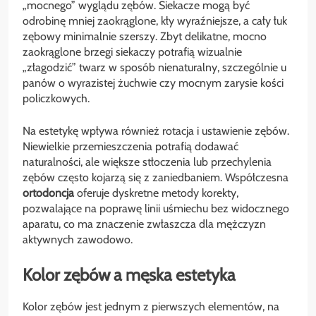
„mocnego” wyglądu zębów. Siekacze mogą być
odrobinę mniej zaokrąglone, kły wyraźniejsze, a cały łuk
zębowy minimalnie szerszy. Zbyt delikatne, mocno
zaokrąglone brzegi siekaczy potrafią wizualnie
„złagodzić” twarz w sposób nienaturalny, szczególnie u
panów o wyrazistej żuchwie czy mocnym zarysie kości
policzkowych.
Na estetykę wpływa również rotacja i ustawienie zębów.
Niewielkie przemieszczenia potrafią dodawać
naturalności, ale większe stłoczenia lub przechylenia
zębów często kojarzą się z zaniedbaniem. Współczesna
ortodoncja
oferuje dyskretne metody korekty,
pozwalające na poprawę linii uśmiechu bez widocznego
aparatu, co ma znaczenie zwłaszcza dla mężczyzn
aktywnych zawodowo.
Kolor zębów a męska estetyka
Kolor zębów jest jednym z pierwszych elementów, na