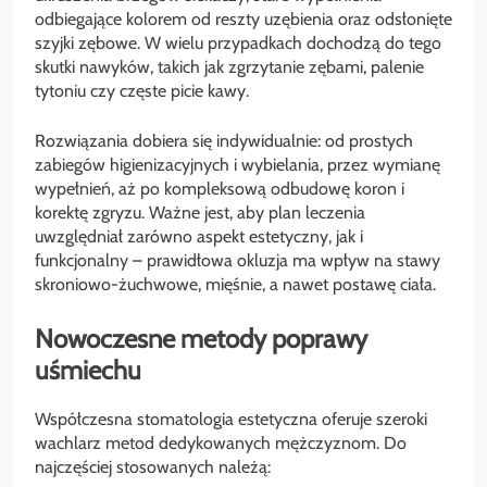
odbiegające kolorem od reszty uzębienia oraz odsłonięte
szyjki zębowe. W wielu przypadkach dochodzą do tego
skutki nawyków, takich jak zgrzytanie zębami, palenie
tytoniu czy częste picie kawy.
Rozwiązania dobiera się indywidualnie: od prostych
zabiegów higienizacyjnych i wybielania, przez wymianę
wypełnień, aż po kompleksową odbudowę koron i
korektę zgryzu. Ważne jest, aby plan leczenia
uwzględniał zarówno aspekt estetyczny, jak i
funkcjonalny – prawidłowa okluzja ma wpływ na stawy
skroniowo-żuchwowe, mięśnie, a nawet postawę ciała.
Nowoczesne metody poprawy
uśmiechu
Współczesna stomatologia estetyczna oferuje szeroki
wachlarz metod dedykowanych mężczyznom. Do
najczęściej stosowanych należą: