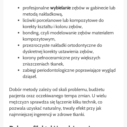
profesjonalne
wybielanie
zębów w gabinecie lub
metodą nakładkową,
licówki porcelanowe lub kompozytowe do
korekty kształtu i koloru zębów,
bonding, czyli modelowanie zębów materiałem
kompozytowym,
przezroczyste nakładki ortodontyczne do
dyskretnej korekty ustawienia zębów,
korony pełnoceramiczne przy większych
zniszczeniach tkanek,
zabiegi periodontologiczne poprawiające wygląd
dziąseł.
Dobór metody zależy od skali problemu, budżetu
pacjenta oraz oczekiwanego tempa zmian. U wielu
mężczyzn sprawdza się łączenie kilku technik, co
pozwala uzyskać naturalny, trwały efekt przy jak
najmniejszej ingerencji w zdrowe tkanki.