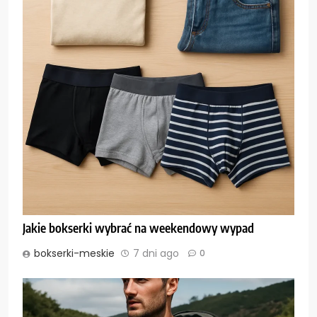
Jakie bokserki wybrać na weekendowy wypad
bokserki-meskie
7 dni ago
0