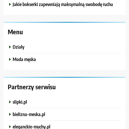
Jakie bokserki zapewniają maksymalną swobodę ruchu
Menu
Działy
Moda męska
Partnerzy serwisu
slipki.pl
bielizna-meska.pl
eleganckie-muchy.pl