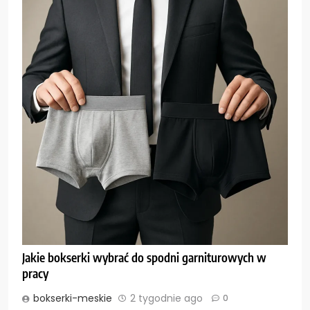
Jakie bokserki wybrać do spodni garniturowych w
pracy
bokserki-meskie
2 tygodnie ago
0