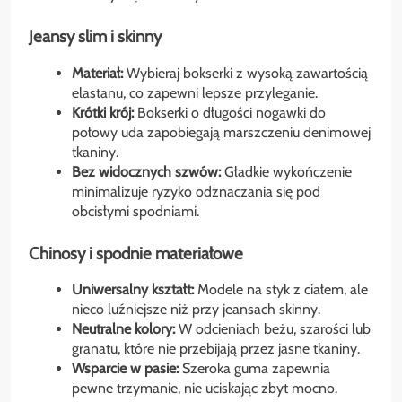
Jeansy slim i skinny
Materiał:
Wybieraj bokserki z wysoką zawartością
elastanu, co zapewni lepsze przyleganie.
Krótki krój:
Bokserki o długości nogawki do
połowy uda zapobiegają marszczeniu denimowej
tkaniny.
Bez widocznych szwów:
Gładkie wykończenie
minimalizuje ryzyko odznaczania się pod
obcisłymi spodniami.
Chinosy i spodnie materiałowe
Uniwersalny kształt:
Modele na styk z ciałem, ale
nieco luźniejsze niż przy jeansach skinny.
Neutralne kolory:
W odcieniach beżu, szarości lub
granatu, które nie przebijają przez jasne tkaniny.
Wsparcie w pasie:
Szeroka guma zapewnia
pewne trzymanie, nie uciskając zbyt mocno.