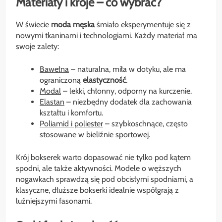
Materiały i kroje – co wybrać?
W świecie
moda męska
śmiało eksperymentuje się z
nowymi tkaninami i technologiami. Każdy materiał ma
swoje zalety:
Bawełna
– naturalna, miła w dotyku, ale ma
ograniczoną
elastyczność
.
Modal
– lekki, chłonny, odporny na kurczenie.
Elastan
– niezbędny dodatek dla zachowania
kształtu i komfortu.
Poliamid i poliester
– szybkoschnące, często
stosowane w bieliźnie sportowej.
Krój bokserek warto dopasować nie tylko pod kątem
spodni, ale także aktywności. Modele o węższych
nogawkach sprawdzą się pod obcisłymi spodniami, a
klasyczne, dłuższe bokserki idealnie współgrają z
luźniejszymi fasonami.