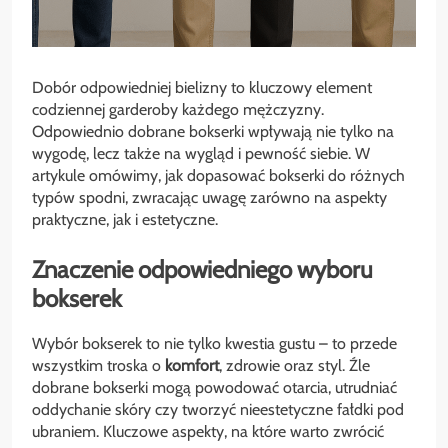
Dobór odpowiedniej bielizny to kluczowy element
codziennej garderoby każdego mężczyzny.
Odpowiednio dobrane bokserki wpływają nie tylko na
wygodę, lecz także na wygląd i pewność siebie. W
artykule omówimy, jak dopasować bokserki do różnych
typów spodni, zwracając uwagę zarówno na aspekty
praktyczne, jak i estetyczne.
Znaczenie odpowiedniego wyboru
bokserek
Wybór bokserek to nie tylko kwestia gustu – to przede
wszystkim troska o
komfort
, zdrowie oraz styl. Źle
dobrane bokserki mogą powodować otarcia, utrudniać
oddychanie skóry czy tworzyć nieestetyczne fałdki pod
ubraniem. Kluczowe aspekty, na które warto zwrócić