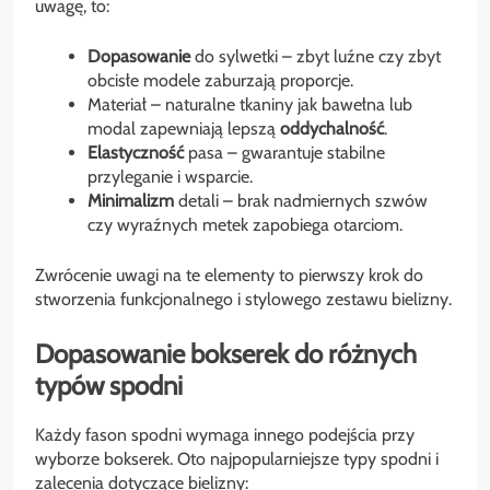
uwagę, to:
Dopasowanie
do sylwetki – zbyt luźne czy zbyt
obcisłe modele zaburzają proporcje.
Materiał – naturalne tkaniny jak bawełna lub
modal zapewniają lepszą
oddychalność
.
Elastyczność
pasa – gwarantuje stabilne
przyleganie i wsparcie.
Minimalizm
detali – brak nadmiernych szwów
czy wyraźnych metek zapobiega otarciom.
Zwrócenie uwagi na te elementy to pierwszy krok do
stworzenia funkcjonalnego i stylowego zestawu bielizny.
Dopasowanie bokserek do różnych
typów spodni
Każdy fason spodni wymaga innego podejścia przy
wyborze bokserek. Oto najpopularniejsze typy spodni i
zalecenia dotyczące bielizny: