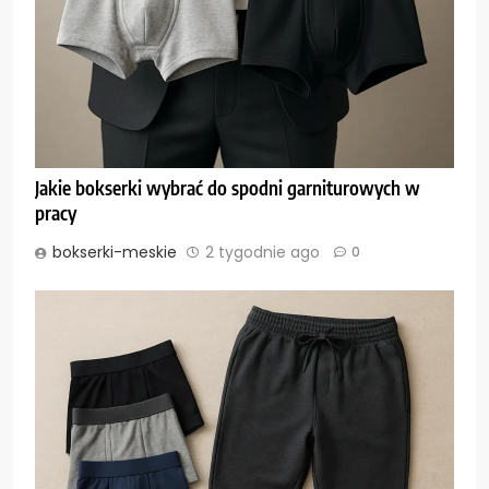
Jakie bokserki wybrać do spodni garniturowych w
pracy
bokserki-meskie
2 tygodnie ago
0