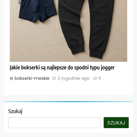
Jakie bokserki są najlepsze do spodni typu jogger
bokserki-meskie
2 tygodnie ago
0
Szukaj
SZUKAJ