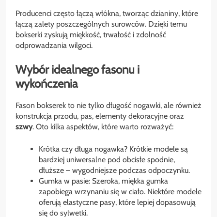
Producenci często łączą włókna, tworząc dzianiny, które
łączą zalety poszczególnych surowców. Dzięki temu
bokserki zyskują miękkość, trwałość i zdolność
odprowadzania wilgoci.
Wybór idealnego fasonu i
wykończenia
Fason bokserek to nie tylko długość nogawki, ale również
konstrukcja przodu, pas, elementy dekoracyjne oraz
szwy
. Oto kilka aspektów, które warto rozważyć:
Krótka czy długa nogawka? Krótkie modele są
bardziej uniwersalne pod obcisłe spodnie,
dłuższe – wygodniejsze podczas odpoczynku.
Gumka w pasie: Szeroka, miękka gumka
zapobiega wrzynaniu się w ciało. Niektóre modele
oferują elastyczne pasy, które lepiej dopasowują
się do sylwetki.