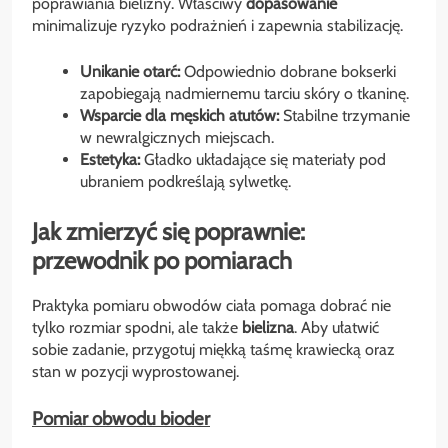
poprawiania bielizny. Właściwy
dopasowanie
minimalizuje ryzyko podrażnień i zapewnia stabilizację.
Unikanie otarć:
Odpowiednio dobrane bokserki
zapobiegają nadmiernemu tarciu skóry o tkaninę.
Wsparcie dla męskich atutów:
Stabilne trzymanie
w newralgicznych miejscach.
Estetyka:
Gładko układające się materiały pod
ubraniem podkreślają sylwetkę.
Jak zmierzyć się poprawnie:
przewodnik po pomiarach
Praktyka pomiaru obwodów ciała pomaga dobrać nie
tylko rozmiar spodni, ale także
bielizna
. Aby ułatwić
sobie zadanie, przygotuj miękką taśmę krawiecką oraz
stan w pozycji wyprostowanej.
Pomiar obwodu bioder