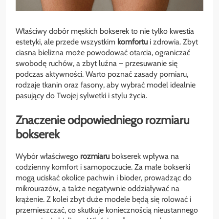
Właściwy dobór męskich bokserek to nie tylko kwestia
estetyki, ale przede wszystkim
komfortu
i zdrowia. Zbyt
ciasna bielizna może powodować otarcia, ograniczać
swobodę ruchów, a zbyt luźna – przesuwanie się
podczas aktywności. Warto poznać zasady pomiaru,
rodzaje tkanin oraz fasony, aby wybrać model idealnie
pasujący do Twojej sylwetki i stylu życia.
Znaczenie odpowiedniego rozmiaru
bokserek
Wybór właściwego
rozmiaru
bokserek wpływa na
codzienny komfort i samopoczucie. Za małe bokserki
mogą uciskać okolice pachwin i bioder, prowadząc do
mikrourazów, a także negatywnie oddziaływać na
krążenie. Z kolei zbyt duże modele będą się rolować i
przemieszczać, co skutkuje koniecznością nieustannego