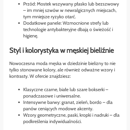
Przód: Mostek wszywany płasko lub bezszwowy
– im mniej szwów w newralgicznych miejscach,
tym mniejsze ryzyko otarć.
Dodatkowe panele: Wzmocnione strefy lub
technologie antybakteryjne dbają o świeżość i
higienę.
Styl i kolorystyka w męskiej bieliźnie
Nowoczesna moda męska w dziedzinie bielizny to nie
tylko stonowane kolory, ale również odważne wzory i
kontrasty. W ofercie znajdziesz:
Klasyczne czarne, białe lub szare bokserki –
ponadczasowe i uniwersalne.
Intensywne barwy: granat, zieleń, bordo – dla
panów ceniących modowe akcenty.
Wzory geometryczne, paski, kropki i nadruki – dla
podkreślenia indywidualności.