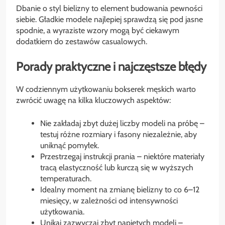
Dbanie o styl bielizny to element budowania pewności
siebie. Gładkie modele najlepiej sprawdzą się pod jasne
spodnie, a wyraziste wzory mogą być ciekawym
dodatkiem do zestawów casualowych.
Porady praktyczne i najczęstsze błędy
W codziennym użytkowaniu bokserek męskich warto
zwrócić uwagę na kilka kluczowych aspektów:
Nie zakładaj zbyt dużej liczby modeli na próbę –
testuj różne rozmiary i fasony niezależnie, aby
uniknąć pomyłek.
Przestrzegaj instrukcji prania – niektóre materiały
tracą elastyczność lub kurczą się w wyższych
temperaturach.
Idealny moment na zmianę bielizny to co 6–12
miesięcy, w zależności od intensywności
użytkowania.
Unikaj zazwyczaj zbyt napiętych modeli –