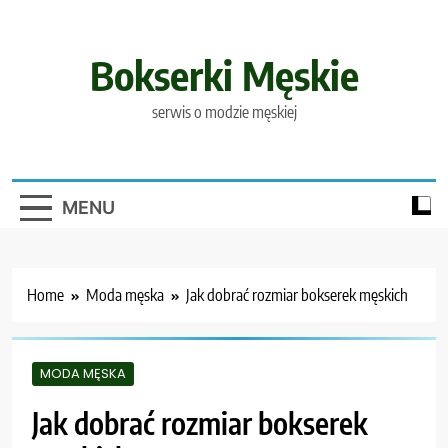
Skip
to
content
Bokserki Męskie
serwis o modzie męskiej
MENU
Home
Moda męska
Jak dobrać rozmiar bokserek męskich
MODA MĘSKA
Jak dobrać rozmiar bokserek