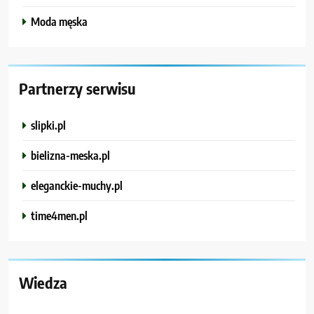
Moda męska
Partnerzy serwisu
slipki.pl
bielizna-meska.pl
eleganckie-muchy.pl
time4men.pl
Wiedza