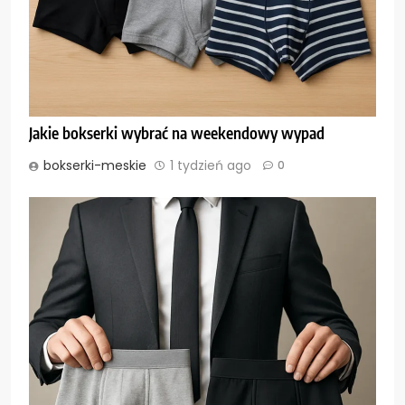
Jakie bokserki wybrać na weekendowy wypad
bokserki-meskie
1 tydzień ago
0