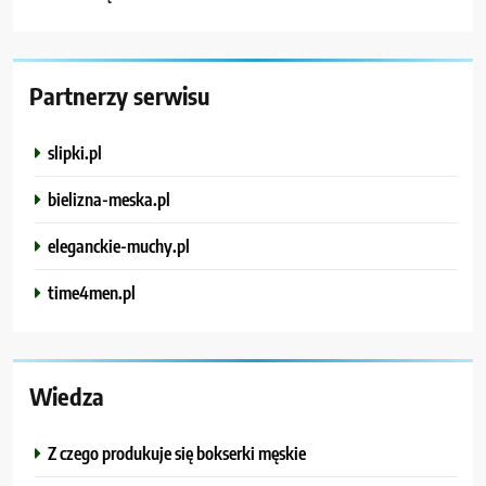
Partnerzy serwisu
slipki.pl
bielizna-meska.pl
eleganckie-muchy.pl
time4men.pl
Wiedza
Z czego produkuje się bokserki męskie