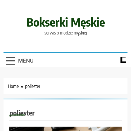
Skip
to
content
Bokserki Męskie
serwis o modzie męskiej
MENU
Home
poliester
poliester