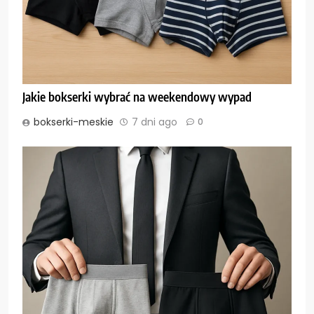
Jakie bokserki wybrać na weekendowy wypad
bokserki-meskie
7 dni ago
0