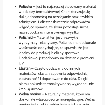
Poliester
– Jest to najczęściej stosowany materiał
w odzieży termoaktywnej. Charakteryzuje się
dużą odpornością na rozciąganie oraz szybkim
schnięciem. Poliester skutecznie odprowadza
wilgoć, co sprawia, że skóra pozostaje sucha
nawet podczas intensywnego wysiłku.
Poliamid
– Materiał ten jest niezwykle
wytrzymały i elastyczny. Poliamid ma doskonałe
właściwości oddychające, co sprawia, że jest
idealny do produkcji bielizny sportowej.
Dodatkowo, jest odporny na działanie promieni
UV.
Elastan
– Często dodawany do innych
materiałów, elastan zapewnia odpowiednią
elastyczność i dopasowanie do ciała. Dzięki
niemu bokserki termoaktywne są wygodne i nie
krępują ruchów.
Wełna merino
– Naturalny materiał, który ma
doskonałe właściwości termoregulacyjne. Wełna
merino jest miękka, oddychająca i skutecznie