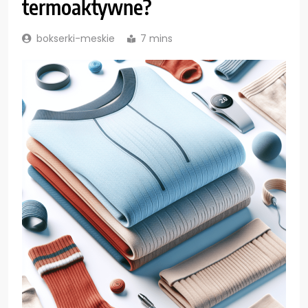
termoaktywne?
bokserki-meskie
7 mins