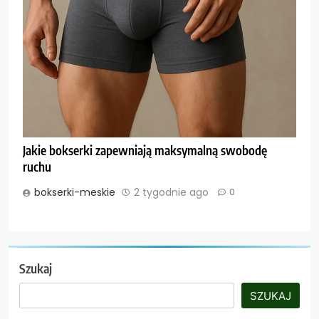
Jakie bokserki zapewniają maksymalną swobodę
ruchu
bokserki-meskie
2 tygodnie ago
0
Szukaj
SZUKAJ