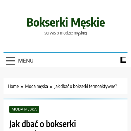
Skip
to
content
Bokserki Męskie
serwis o modzie męskiej
MENU
Home
Moda męska
Jak dbać o bokserki termoaktywne?
MODA MĘSKA
Jak dbać o bokserki