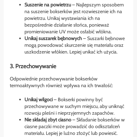
Suszenie na powietrzu
– Najlepszym sposobem
na suszenie bokserków jest rozwieszenie ich na
powietrzu. Unikaj wystawiania ich na
bezpośrednie działanie słońca, ponieważ
promieniowanie UV może osłabić włókna.
Unikaj suszarek bębnowych
– Suszarki bębnowe
mogą powodować skurczenie się materiału oraz
uszkodzenie włókien. Lepiej unikać ich użycia.
3. Przechowywanie
Odpowiednie przechowywanie bokserków
termoaktywnych również wpływa na ich trwałość:
Unikaj wilgoci
– Bokserki powinny być
przechowywane w suchym miejscu, aby uniknąć
rozwoju pleśni i nieprzyjemnych zapachów.
Nie składaj zbyt ciasno
– Składanie bokserków w
ciasne paczki może prowadzić do odkształceń
materiału. Lepiej je luźno złożyć lub powiesić.