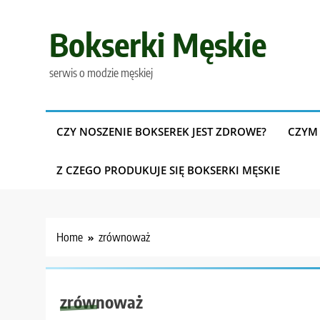
Skip
to
Bokserki Męskie
content
serwis o modzie męskiej
CZY NOSZENIE BOKSEREK JEST ZDROWE?
CZYM 
Z CZEGO PRODUKUJE SIĘ BOKSERKI MĘSKIE
Home
zrównoważ
zrównoważ