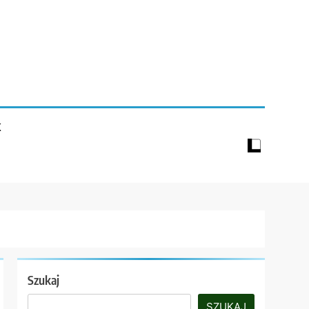
K
Szukaj
SZUKAJ