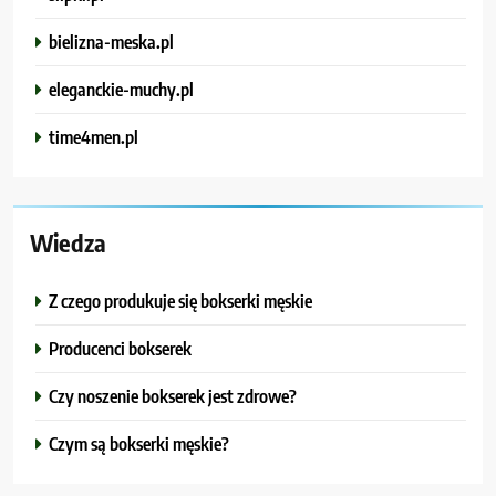
bielizna-meska.pl
eleganckie-muchy.pl
time4men.pl
Wiedza
Z czego produkuje się bokserki męskie
Producenci bokserek
Czy noszenie bokserek jest zdrowe?
Czym są bokserki męskie?