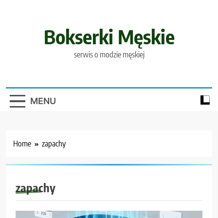
Skip
to
content
Bokserki Męskie
serwis o modzie męskiej
MENU
Home
zapachy
zapachy