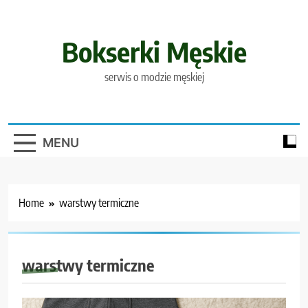
Skip
to
content
Bokserki Męskie
serwis o modzie męskiej
MENU
Home
warstwy termiczne
warstwy termiczne