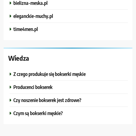
bielizna-meska.pl
eleganckie-muchy.pl
time4men.pl
Wiedza
Z czego produkuje się bokserki męskie
Producenci bokserek
Czy noszenie bokserek jest zdrowe?
Czym są bokserki męskie?