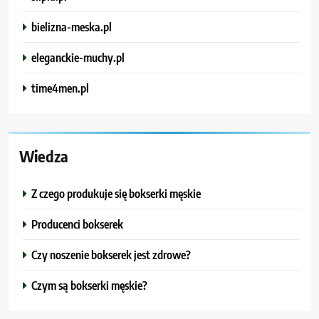
bielizna-meska.pl
eleganckie-muchy.pl
time4men.pl
Wiedza
Z czego produkuje się bokserki męskie
Producenci bokserek
Czy noszenie bokserek jest zdrowe?
Czym są bokserki męskie?