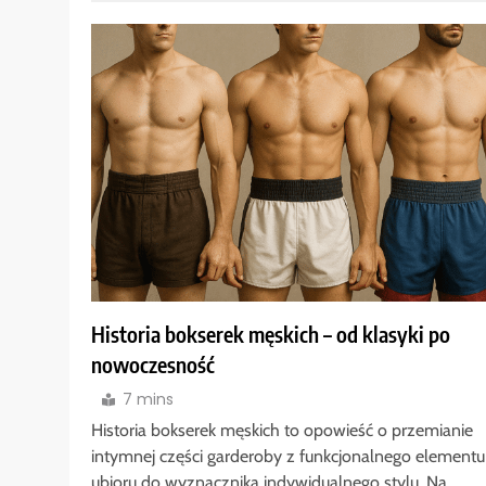
Historia bokserek męskich – od klasyki po
nowoczesność
7 mins
Historia bokserek męskich to opowieść o przemianie
intymnej części garderoby z funkcjonalnego elementu
ubioru do wyznacznika indywidualnego stylu. Na