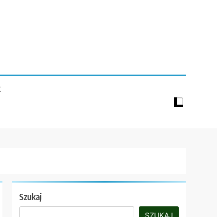
K
Szukaj
SZUKAJ