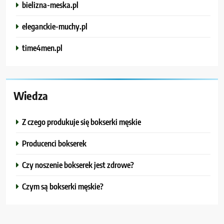
bielizna-meska.pl
eleganckie-muchy.pl
time4men.pl
Wiedza
Z czego produkuje się bokserki męskie
Producenci bokserek
Czy noszenie bokserek jest zdrowe?
Czym są bokserki męskie?