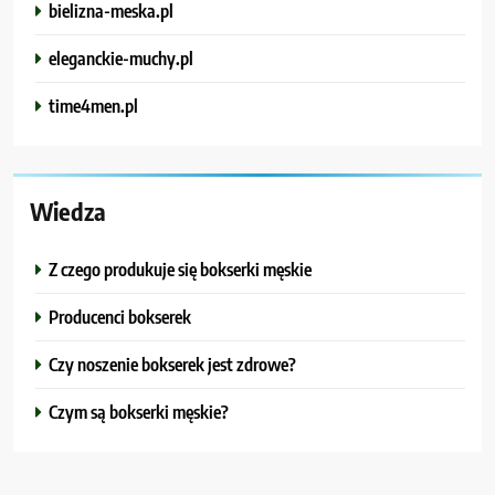
bielizna-meska.pl
eleganckie-muchy.pl
time4men.pl
Wiedza
Z czego produkuje się bokserki męskie
Producenci bokserek
Czy noszenie bokserek jest zdrowe?
Czym są bokserki męskie?