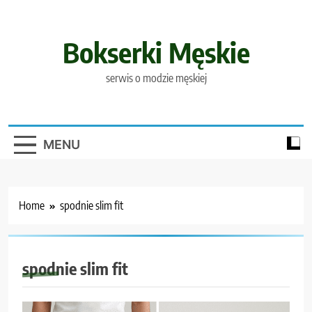
Skip
to
content
Bokserki Męskie
serwis o modzie męskiej
MENU
Home
spodnie slim fit
spodnie slim fit