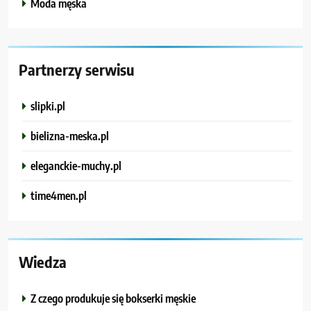
Moda męska
Partnerzy serwisu
slipki.pl
bielizna-meska.pl
eleganckie-muchy.pl
time4men.pl
Wiedza
Z czego produkuje się bokserki męskie