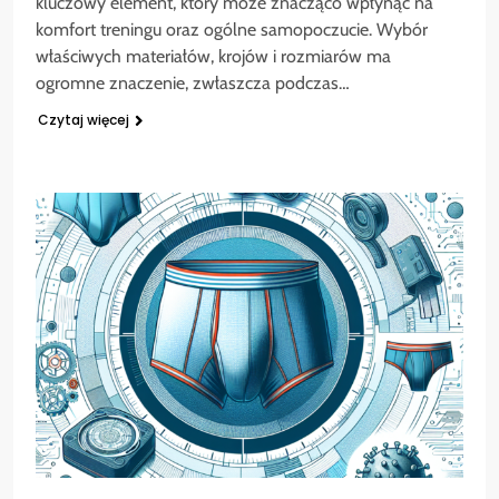
kluczowy element, który może znacząco wpłynąć na
komfort treningu oraz ogólne samopoczucie. Wybór
właściwych materiałów, krojów i rozmiarów ma
ogromne znaczenie, zwłaszcza podczas…
Czytaj więcej