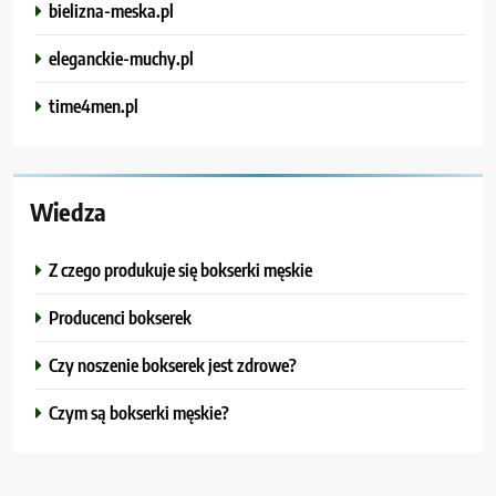
bielizna-meska.pl
eleganckie-muchy.pl
time4men.pl
Wiedza
Z czego produkuje się bokserki męskie
Producenci bokserek
Czy noszenie bokserek jest zdrowe?
Czym są bokserki męskie?