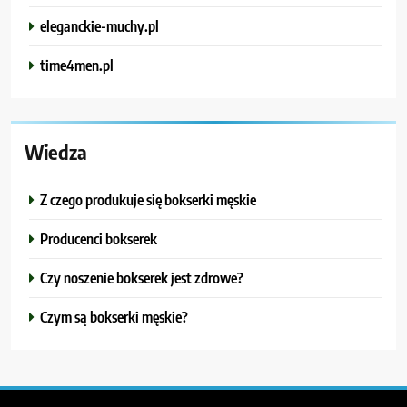
eleganckie-muchy.pl
time4men.pl
Wiedza
Z czego produkuje się bokserki męskie
Producenci bokserek
Czy noszenie bokserek jest zdrowe?
Czym są bokserki męskie?