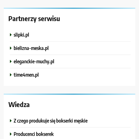
Partnerzy serwisu
slipki.pl
bielizna-meska.pl
eleganckie-muchy.pl
time4men.pl
Wiedza
Z czego produkuje się bokserki męskie
Producenci bokserek