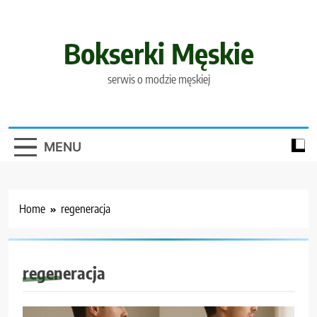
Skip
to
content
Bokserki Męskie
serwis o modzie męskiej
MENU
Home
regeneracja
regeneracja