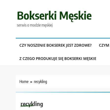
Skip
to
Bokserki Męskie
content
serwis o modzie męskiej
CZY NOSZENIE BOKSEREK JEST ZDROWE?
CZYM 
Z CZEGO PRODUKUJE SIĘ BOKSERKI MĘSKIE
Home
recykling
recykling