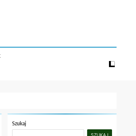
K
Szukaj
SZUKAJ