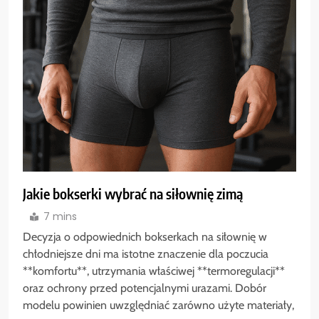
Jakie bokserki wybrać na siłownię zimą
7 mins
Decyzja o odpowiednich bokserkach na siłownię w
chłodniejsze dni ma istotne znaczenie dla poczucia
**komfortu**, utrzymania właściwej **termoregulacji**
oraz ochrony przed potencjalnymi urazami. Dobór
modelu powinien uwzględniać zarówno użyte materiały,