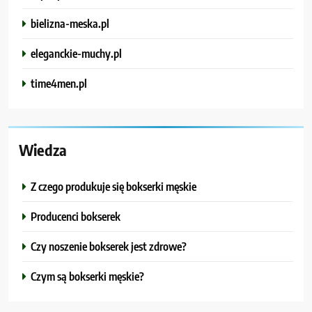
bielizna-meska.pl
eleganckie-muchy.pl
time4men.pl
Wiedza
Z czego produkuje się bokserki męskie
Producenci bokserek
Czy noszenie bokserek jest zdrowe?
Czym są bokserki męskie?