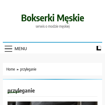
Skip
to
content
Bokserki Męskie
serwis o modzie męskiej
MENU
Home
przyleganie
przyleganie