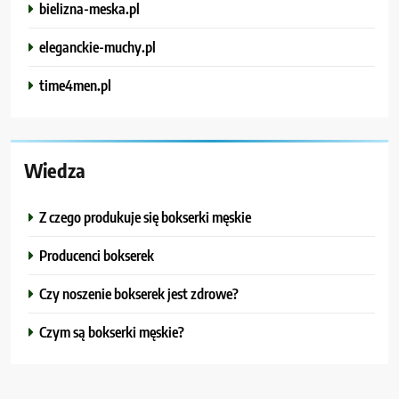
bielizna-meska.pl
eleganckie-muchy.pl
time4men.pl
Wiedza
Z czego produkuje się bokserki męskie
Producenci bokserek
Czy noszenie bokserek jest zdrowe?
Czym są bokserki męskie?