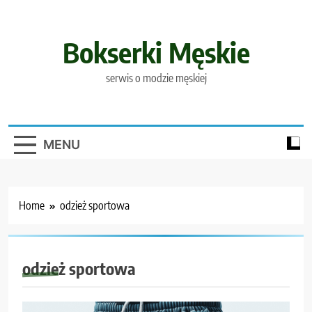
Skip
to
content
Bokserki Męskie
serwis o modzie męskiej
MENU
Home
odzież sportowa
odzież sportowa