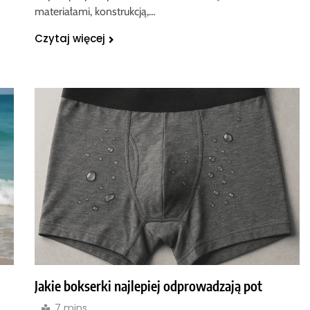
materiałami, konstrukcją,…
Czytaj więcej
Jakie bokserki najlepiej odprowadzają pot
7 mins