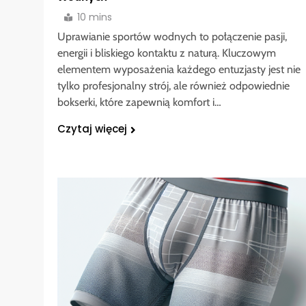
10 mins
Uprawianie sportów wodnych to połączenie pasji,
energii i bliskiego kontaktu z naturą. Kluczowym
elementem wyposażenia każdego entuzjasty jest nie
tylko profesjonalny strój, ale również odpowiednie
bokserki, które zapewnią komfort i…
Czytaj więcej