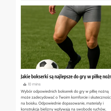
Jakie bokserki są najlepsze do gry w piłkę noż
10 mins
Wybór odpowiednich bokserek do gry w piłkę nożną
może zadecydować o Twoim komforcie i skutecznośc
na boisku. Odpowiednie dopasowanie, materiały i
konstrukcja bielizny wpływają na swobodę ruchów,