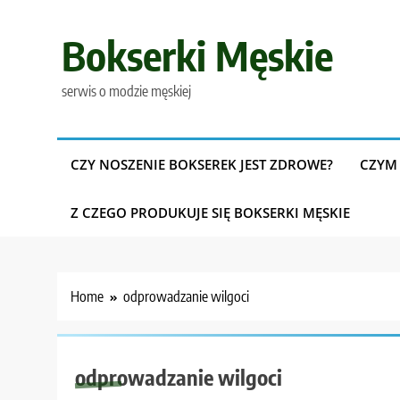
Skip
to
Bokserki Męskie
content
serwis o modzie męskiej
CZY NOSZENIE BOKSEREK JEST ZDROWE?
CZYM 
Z CZEGO PRODUKUJE SIĘ BOKSERKI MĘSKIE
Home
odprowadzanie wilgoci
odprowadzanie wilgoci