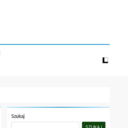
K
Szukaj
SZUKAJ