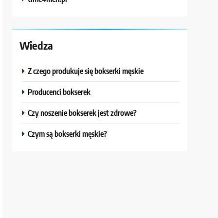
Wiedza
Z czego produkuje się bokserki męskie
Producenci bokserek
Czy noszenie bokserek jest zdrowe?
Czym są bokserki męskie?