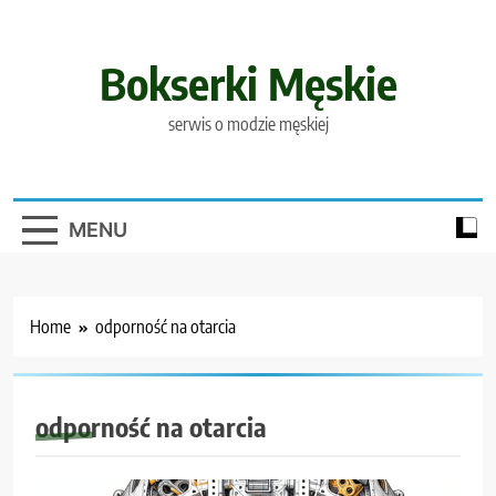
Skip
to
content
Bokserki Męskie
serwis o modzie męskiej
MENU
Home
odporność na otarcia
odporność na otarcia