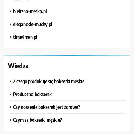
bielizna-meska.pl
eleganckie-muchy.pl
time4men.pl
Wiedza
Z czego produkuje się bokserki męskie
Producenci bokserek
Czy noszenie bokserek jest zdrowe?
Czym są bokserki męskie?