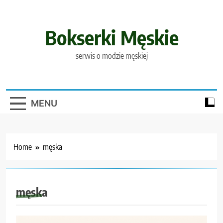
Skip
to
content
Bokserki Męskie
serwis o modzie męskiej
MENU
Home
męska
męska