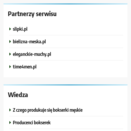
Partnerzy serwisu
slipki.pl
bielizna-meska.pl
eleganckie-muchy.pl
time4men.pl
Wiedza
Z czego produkuje się bokserki męskie
Producenci bokserek