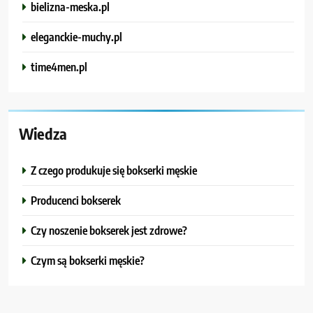
bielizna-meska.pl
eleganckie-muchy.pl
time4men.pl
Wiedza
Z czego produkuje się bokserki męskie
Producenci bokserek
Czy noszenie bokserek jest zdrowe?
Czym są bokserki męskie?