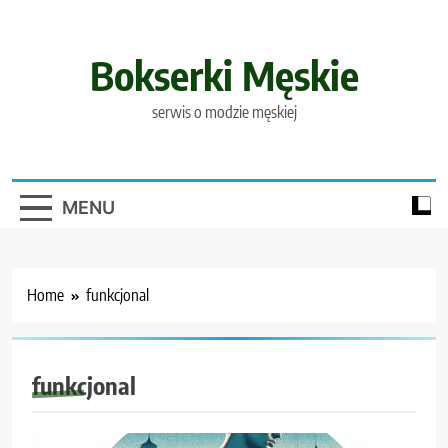
Skip
to
content
Bokserki Męskie
serwis o modzie męskiej
MENU
Home
funkcjonal
funkcjonal