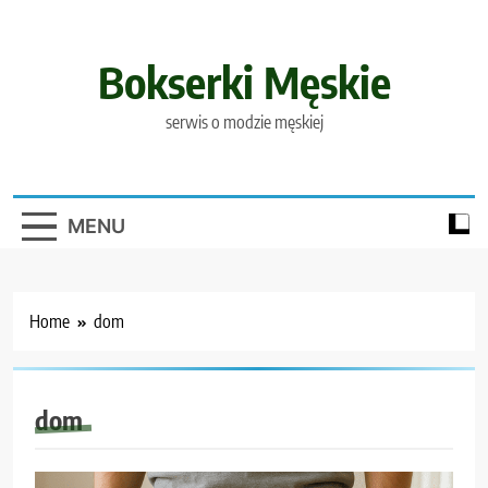
Skip
to
content
Bokserki Męskie
serwis o modzie męskiej
MENU
Home
dom
dom