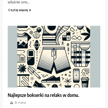
właśnie one…
Czytaj więcej
Najlepsze bokserki na relaks w domu.
8 mins