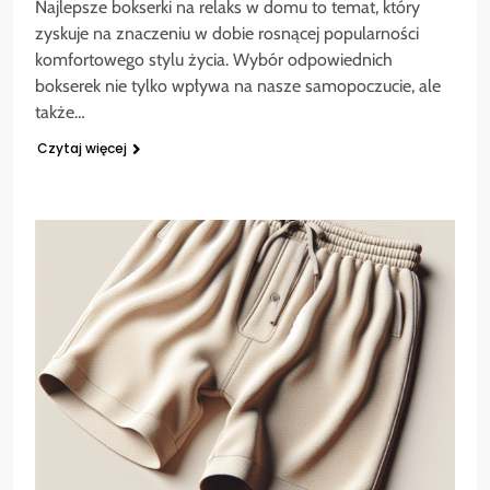
Najlepsze bokserki na relaks w domu to temat, który
zyskuje na znaczeniu w dobie rosnącej popularności
komfortowego stylu życia. Wybór odpowiednich
bokserek nie tylko wpływa na nasze samopoczucie, ale
także…
Czytaj więcej