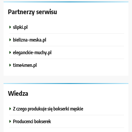
Partnerzy serwisu
slipki.pl
bielizna-meska.pl
eleganckie-muchy.pl
time4men.pl
Wiedza
Z czego produkuje się bokserki męskie
Producenci bokserek